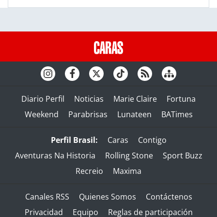
Diario Perfil
Noticias
Marie Claire
Fortuna
Weekend
Parabrisas
Lunateen
BATimes
Perfil Brasil:
Caras
Contigo
Aventuras Na Historia
Rolling Stone
Sport Buzz
Recreio
Maxima
Canales RSS
Quienes Somos
Contáctenos
Privacidad
Equipo
Reglas de participación