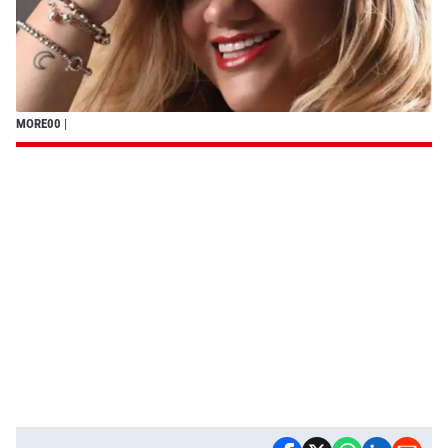
MORE00
|