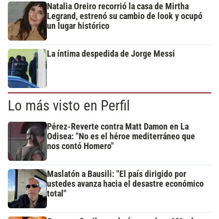
Natalia Oreiro recorrió la casa de Mirtha
Legrand, estrenó su cambio de look y ocupó
un lugar histórico
La íntima despedida de Jorge Messi
Lo más visto en Perfil
Pérez-Reverte contra Matt Damon en La
Odisea: "No es el héroe mediterráneo que
nos contó Homero"
Maslatón a Bausili: "El país dirigido por
ustedes avanza hacia el desastre económico
total"