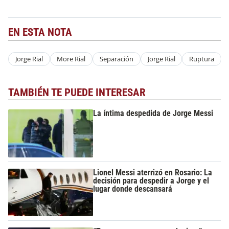
EN ESTA NOTA
Jorge Rial
More Rial
Separación
Jorge Rial
Ruptura
TAMBIÉN TE PUEDE INTERESAR
La íntima despedida de Jorge Messi
Lionel Messi aterrizó en Rosario: La
decisión para despedir a Jorge y el
lugar donde descansará