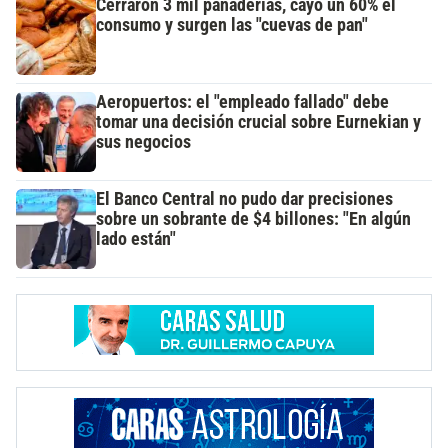
Cerraron 3 mil panaderías, cayó un 60% el
consumo y surgen las "cuevas de pan"
Aeropuertos: el "empleado fallado" debe
tomar una decisión crucial sobre Eurnekian y
sus negocios
El Banco Central no pudo dar precisiones
sobre un sobrante de $4 billones: "En algún
lado están"