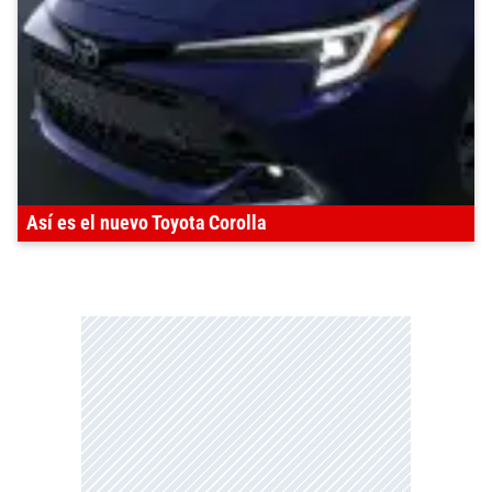
Así es el nuevo Toyota Corolla