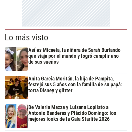
Lo más visto
Así es Micaela, la niñera de Sarah Burlando
que viaja por el mundo y logró cumplir uno
de sus sueños
Anita García Moritán, la hija de Pampita,
festejó sus 5 años con la familia de su papá:
torta Disney y glitter
De Valeria Mazza y Luisana Lopilato a
Antonio Banderas y Plácido Domingo: los
mejores looks de la Gala Starlite 2026