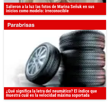
Salieron a la luz las fotos de Marina Señuk en sus
inicios como modelo: irreconocible
¿Qué significa la letra del neumático? El índice que
muestra cuál es la velocidad máxima soportada