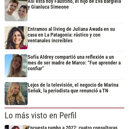
Así está hoy Faustino, el hijo de Eva Bargiela
y Gianluca Simeone
Entramos al living de Juliana Awada en su
casa en La Patagonia: rústico y con
ventanales increíbles
Sofía Aldrey compartió una reflexión a un
mes de ser madre de Marco: “Fue aprender a
confiar”
Lejos de la televisión, el negocio de Marina
Señuk, la periodista que renunció a TN
Lo más visto en Perfil
Encuesta rumbo a 2027: cuatro consultoras