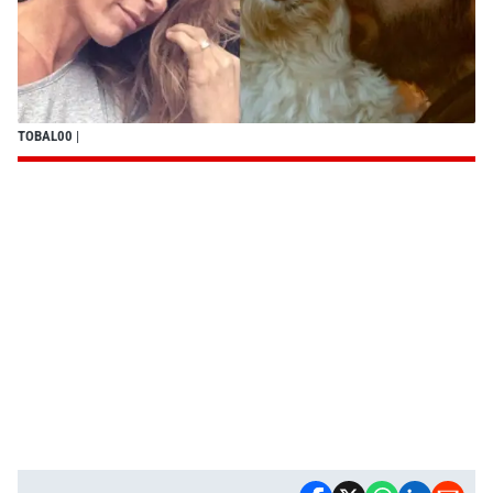
TOBAL00
|