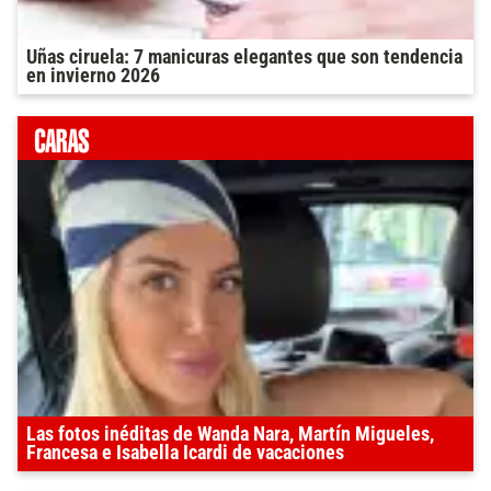
Uñas ciruela: 7 manicuras elegantes que son tendencia
en invierno 2026
Las fotos inéditas de Wanda Nara, Martín Migueles,
Francesa e Isabella Icardi de vacaciones