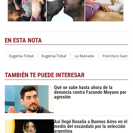
EN ESTA NOTA
Eugenia Tobal
Eugenia Tobal
La Manada
Francisco Garcia 
TAMBIÉN TE PUEDE INTERESAR
Qué se sabe hasta ahora de la
denuncia contra Facundo Moyano por
agresión
Así llegó Rosalía a Buenos Aires en el
medio del escándalo por la selección
argentina