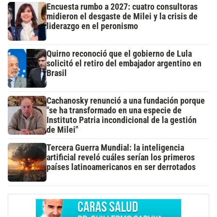
Encuesta rumbo a 2027: cuatro consultoras
midieron el desgaste de Milei y la crisis de
liderazgo en el peronismo
Quirno reconoció que el gobierno de Lula
solicitó el retiro del embajador argentino en
Brasil
Cachanosky renunció a una fundación porque
"se ha transformado en una especie de
Instituto Patria incondicional de la gestión
de Milei"
Tercera Guerra Mundial: la inteligencia
artificial reveló cuáles serían los primeros
países latinoamericanos en ser derrotados