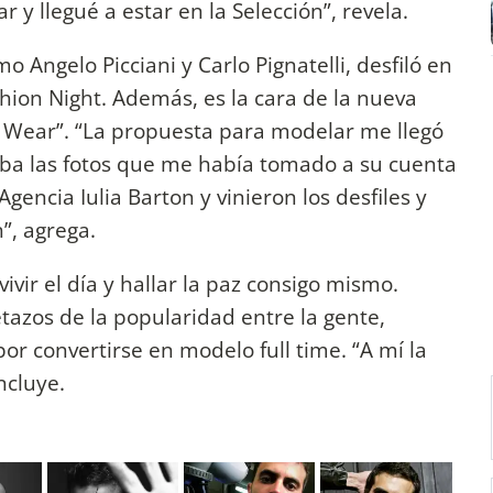
 y llegué a estar en la Selección”, revela.
o Angelo Picciani y Carlo Pignatelli, desfiló en
hion Night. Además, es la cara de la nueva
Wear”. “La propuesta para modelar me llegó
a las fotos que me había tomado a su cuenta
gencia Iulia Barton y vinieron los desfiles y
”, agrega.
ivir el día y hallar la paz consigo mismo.
tazos de la popularidad entre la gente,
or convertirse en modelo full time. “A mí la
ncluye.