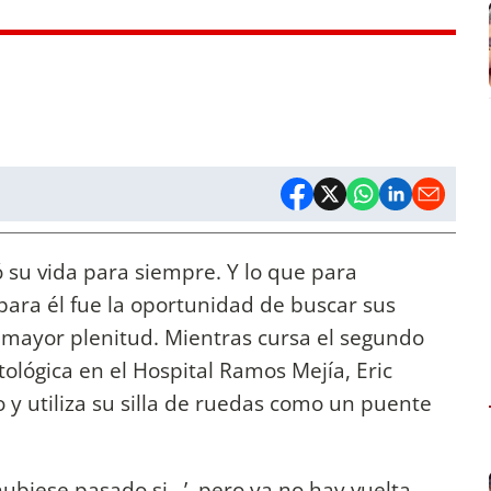
 su vida para siempre. Y lo que para
para él fue la oportunidad de buscar sus
n mayor plenitud. Mientras cursa el segundo
ológica en el Hospital Ramos Mejía, Eric
 y utiliza su silla de ruedas como un puente
ubiese pasado si…’, pero ya no hay vuelta