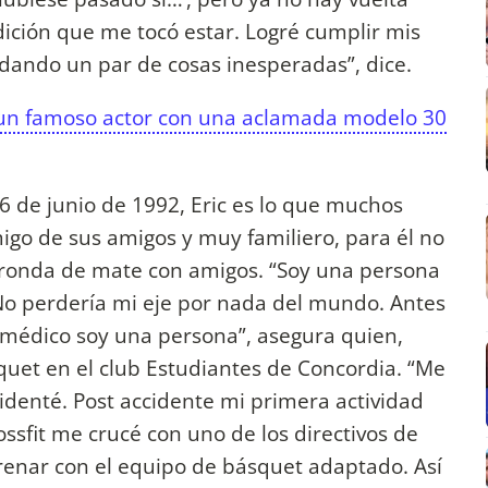
ndición que me tocó estar. Logré cumplir mis
 dando un par de cosas inesperadas”, dice.
 un famoso actor con una aclamada modelo 30
26 de junio de 1992, Eric es lo que muchos
igo de sus amigos y muy familiero, para él no
ronda de mate con amigos. “Soy una persona
No perdería mi eje por nada del mundo. Antes
médico soy una persona”, asegura quien,
quet en el club Estudiantes de Concordia. “Me
cidenté. Post accidente mi primera actividad
crossfit me crucé con uno de los directivos de
trenar con el equipo de básquet adaptado. Así