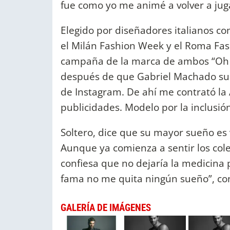
fue como yo me animé a volver a jugar
Elegido por diseñadores italianos com
el Milán Fashion Week y el Roma Fas
campaña de la marca de ambos “Oh 
después de que Gabriel Machado sub
de Instagram. De ahí me contrató la A
publicidades. Modelo por la inclusión
Soltero, dice que su mayor sueño es v
Aunque ya comienza a sentir los cole
confiesa que no dejaría la medicina p
fama no me quita ningún sueño”, co
GALERÍA DE IMÁGENES