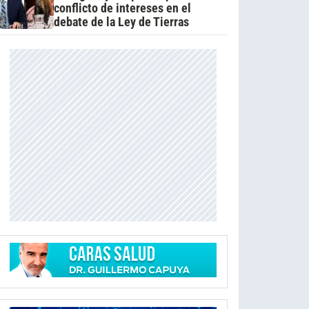
conflicto de intereses en el
debate de la Ley de Tierras