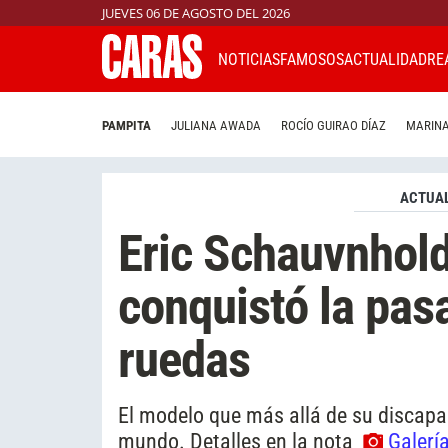
JUEVES 06 DE AGOSTO DEL 2026
NOTICIAS
FAMOSOS
ACTUALIDAD
RE
PAMPITA
JULIANA AWADA
ROCÍO GUIRAO DÍAZ
MARINA
ACTUAL
Eric Schauvnhold
conquistó la pasa
ruedas
El modelo que más allá de su discapac
mundo. Detalles en la nota
Galerí