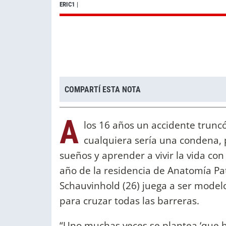
ERIC1
|
COMPARTÍ ESTA NOTA
A
los 16 años un accidente truncó
cualquiera sería una condena, 
sueños y aprender a vivir la vida co
año de la residencia de Anatomía Pat
Schauvinhold (26) juega a ser modelo
para cruzar todas las barreras.
“Uno muchas veces se plantea ‘que h