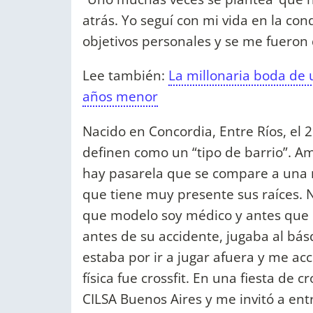
atrás. Yo seguí con mi vida en la co
objetivos personales y se me fueron
Lee también:
La millonaria boda de
años menor
Nacido en Concordia, Entre Ríos, el 
definen como un “tipo de barrio”. Am
hay pasarela que se compare a una 
que tiene muy presente sus raíces. 
que modelo soy médico y antes que 
antes de su accidente, jugaba al bás
estaba por ir a jugar afuera y me ac
física fue crossfit. En una fiesta de 
CILSA Buenos Aires y me invitó a en