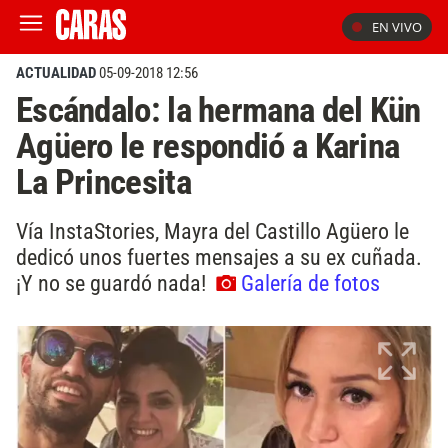
EN VIVO
ACTUALIDAD
05-09-2018 12:56
Escándalo: la hermana del Kün
Agüero le respondió a Karina
La Princesita
Vía InstaStories, Mayra del Castillo Agüero le
dedicó unos fuertes mensajes a su ex cuñada.
¡Y no se guardó nada!
Galería de fotos