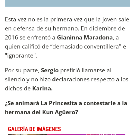
Esta vez no es la primera vez que la joven sale
en defensa de su hermano. En diciembre de
2016 se enfrentó a
Gianinna Maradona
, a
quien calificó de “demasiado conventillera" e
"ignorante".
Por su parte,
Sergio
prefirió llamarse al
silencio y no hizo
d
eclaraciones respecto a los
dichos de
Karina.
¿Se animará La Princesita a contestarle a la
hermana del Kun Agüero?
GALERÍA DE IMÁGENES