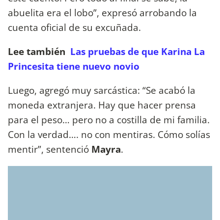
abuelita era el lobo”, expresó arrobando la
cuenta oficial de su excuñada.
Lee también
Las pruebas de que Karina La
Princesita tiene nuevo novio
Luego, agregó muy sarcástica: “Se acabó la
moneda extranjera. Hay que hacer prensa
para el peso… pero no a costilla de mi familia.
Con la verdad…. no con mentiras. Cómo solías
mentir”, sentenció
Mayra
.