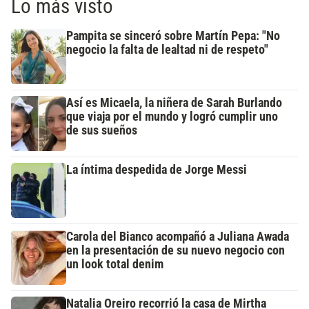
Lo más visto
Pampita se sinceró sobre Martín Pepa: "No
negocio la falta de lealtad ni de respeto"
Así es Micaela, la niñera de Sarah Burlando
que viaja por el mundo y logró cumplir uno
de sus sueños
La íntima despedida de Jorge Messi
Carola del Bianco acompañó a Juliana Awada
en la presentación de su nuevo negocio con
un look total denim
Natalia Oreiro recorrió la casa de Mirtha