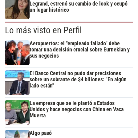
Legrand, estrenó su cambio de look y ocupó
un lugar histórico
Lo más visto en Perfil
Aeropuertos: el "empleado fallado" debe
tomar una decisión crucial sobre Eurnekian y
sus negocios
El Banco Central no pudo dar precisiones
sobre un sobrante de $4 billones: "En algún
lado están"
La empresa que se le plantó a Estados
Unidos y hace negocios con China en Vaca
Muerta
Algo pasó