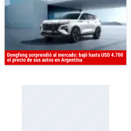
Dongfeng sorprendió al mercado: bajó hasta USD 4.700
el precio de sus autos en Argentina