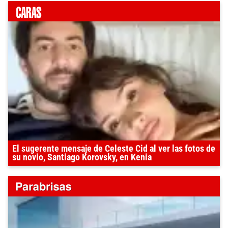
El sugerente mensaje de Celeste Cid al ver las fotos de
su novio, Santiago Korovsky, en Kenia