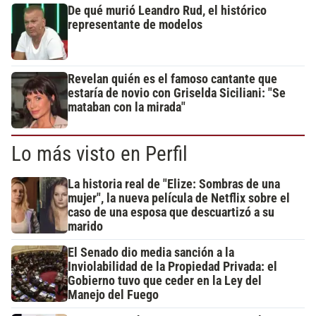
De qué murió Leandro Rud, el histórico
representante de modelos
Revelan quién es el famoso cantante que
estaría de novio con Griselda Siciliani: "Se
mataban con la mirada"
Lo más visto en Perfil
La historia real de "Elize: Sombras de una
mujer", la nueva película de Netflix sobre el
caso de una esposa que descuartizó a su
marido
El Senado dio media sanción a la
Inviolabilidad de la Propiedad Privada: el
Gobierno tuvo que ceder en la Ley del
Manejo del Fuego