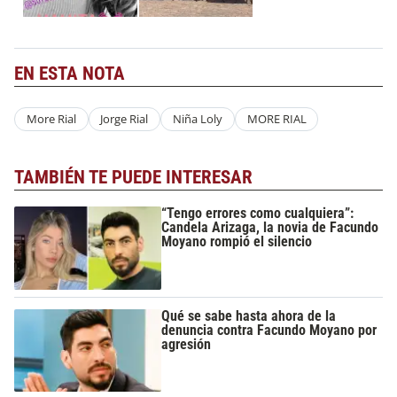
EN ESTA NOTA
More Rial
Jorge Rial
Niña Loly
MORE RIAL
TAMBIÉN TE PUEDE INTERESAR
“Tengo errores como cualquiera”:
Candela Arizaga, la novia de Facundo
Moyano rompió el silencio
Qué se sabe hasta ahora de la
denuncia contra Facundo Moyano por
agresión