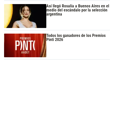
Así llegó Rosalía a Buenos Aires en el
medio del escándalo por la selección
argentina
Todos los ganadores de los Premios
Pinti 2026