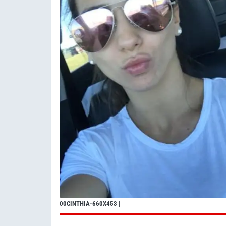
00CINTHIA-660X453
|