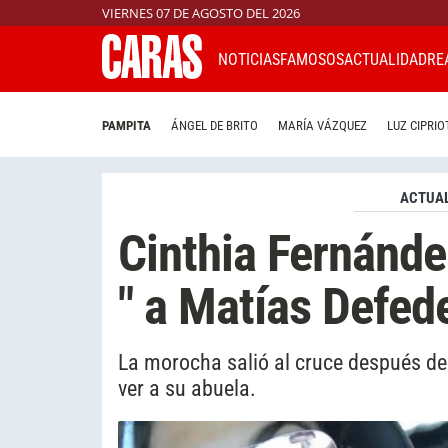
VIERNES 07 DE AGOSTO DEL 2026
NOTICIAS
FAMOSOS
ACTUALIDAD
RE
PAMPITA
ÁNGEL DE BRITO
MARÍA VÁZQUEZ
LUZ CIPRIO
ACTUAL
Cinthia Fernánde
" a Matías Defed
La morocha salió al cruce después de
ver a su abuela.