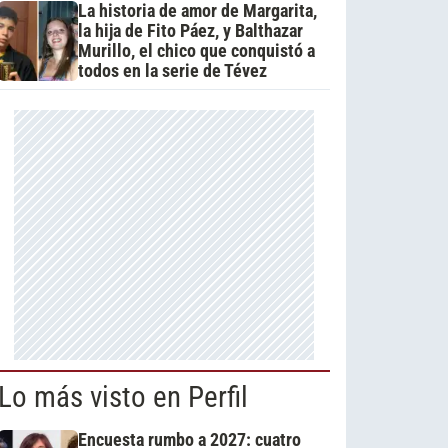
La historia de amor de Margarita,
la hija de Fito Páez, y Balthazar
Murillo, el chico que conquistó a
todos en la serie de Tévez
Lo más visto en Perfil
Encuesta rumbo a 2027: cuatro