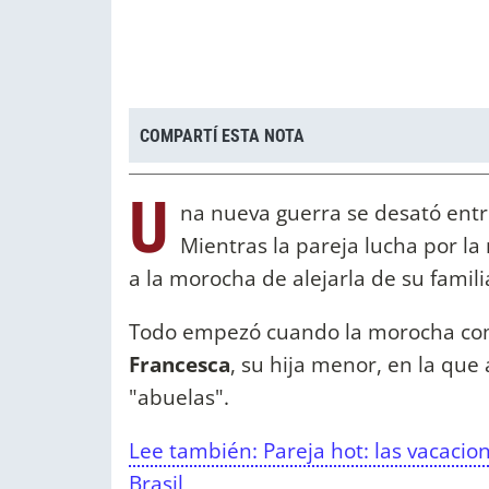
COMPARTÍ ESTA NOTA
U
na nueva guerra se desató ent
Mientras la pareja lucha por la
a la morocha de alejarla de su famili
Todo empezó cuando la morocha com
Francesca
, su hija menor, en la que
"abuelas".
Lee también: Pareja hot: las vacacio
Brasil