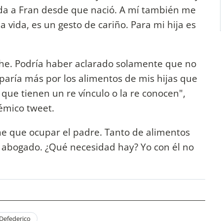
da a Fran desde que nació. A mí también me
a vida, es un gesto de cariño. Para mi hija es
eche. Podría haber aclarado solamente que no
aría más por los alimentos de mis hijas que
que tienen un re vínculo o la re conocen",
émico tweet.
ne que ocupar el padre. Tanto de alimentos
 abogado. ¿Qué necesidad hay? Yo con él no
Defederico