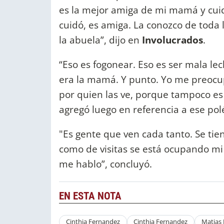
es la mejor amiga de mi mamá y cui
cuidó, es amiga. La conozco de toda l
la abuela”, dijo en
Involucrados
.
“Eso es fogonear. Eso es ser mala l
era la mamá. Y punto. Yo me preocup
por quien las ve, porque tampoco es 
agregó luego en referencia a ese pol
"Es gente que ven cada tanto. Se tie
como de visitas se está ocupando mi
me hablo”, concluyó.
EN ESTA NOTA
Cinthia Fernandez
Cinthia Fernandez
Matias 