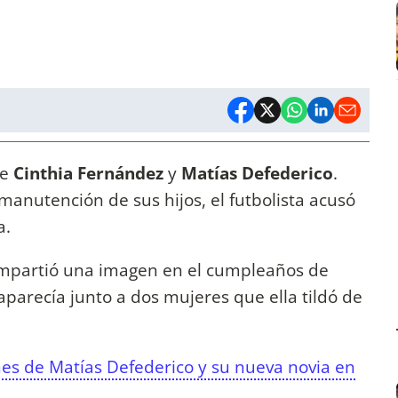
re
Cinthia Fernández
y
Matías Defederico
.
 manutención de sus hijos, el futbolista acusó
a.
partió una imagen en el cumpleaños de
 aparecía junto a dos mujeres que ella tildó de
nes de Matías Defederico y su nueva novia en