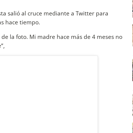
ista salió al cruce mediante a Twitter para
as hace tiempo.
 de la foto. Mi madre hace más de 4 meses no
”,