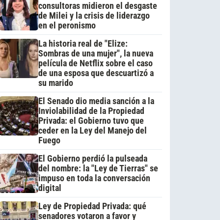
consultoras midieron el desgaste
de Milei y la crisis de liderazgo
en el peronismo
La historia real de "Elize:
Sombras de una mujer", la nueva
película de Netflix sobre el caso
de una esposa que descuartizó a
su marido
El Senado dio media sanción a la
Inviolabilidad de la Propiedad
Privada: el Gobierno tuvo que
ceder en la Ley del Manejo del
Fuego
El Gobierno perdió la pulseada
del nombre: la "Ley de Tierras" se
impuso en toda la conversación
digital
Ley de Propiedad Privada: qué
senadores votaron a favor y