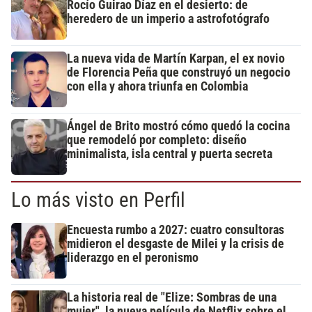
Rocío Guirao Díaz en el desierto: de
heredero de un imperio a astrofotógrafo
La nueva vida de Martín Karpan, el ex novio
de Florencia Peña que construyó un negocio
con ella y ahora triunfa en Colombia
Ángel de Brito mostró cómo quedó la cocina
que remodeló por completo: diseño
minimalista, isla central y puerta secreta
Lo más visto en Perfil
Encuesta rumbo a 2027: cuatro consultoras
midieron el desgaste de Milei y la crisis de
liderazgo en el peronismo
La historia real de "Elize: Sombras de una
mujer", la nueva película de Netflix sobre el