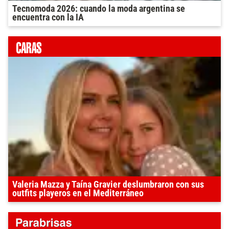
Tecnomoda 2026: cuando la moda argentina se
encuentra con la IA
Valeria Mazza y Taína Gravier deslumbraron con sus
outfits playeros en el Mediterráneo