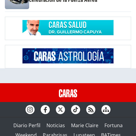
Diario Perfil
Noticias
Marie Claire
Fortuna
Weekend
Parabrisas
Lunateen
BATimes