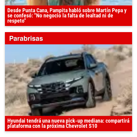
Desde Punta Cana, Pampita habló sobre Martín Pepa y
se confesó: "No negocio la falta de lealtad ni de
respeto"
Hyundai tendrá una nueva pick-up mediana: compartirá
plataforma con la próxima Chevrolet S10