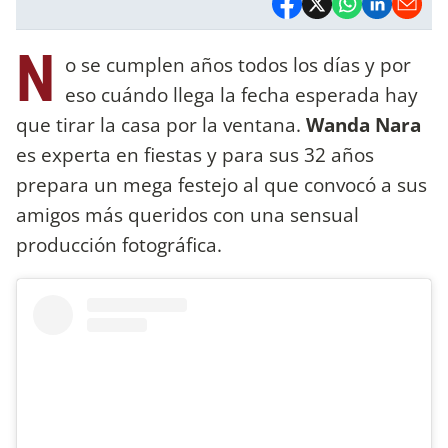
N
o se cumplen años todos los días y por
eso cuándo llega la fecha esperada hay
que tirar la casa por la ventana.
Wanda Nara
es experta en fiestas y para sus 32 años
prepara un mega festejo al que convocó a sus
amigos más queridos con una sensual
producción fotográfica.