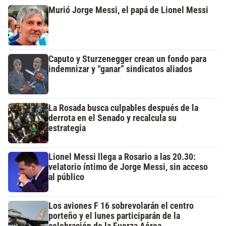
Murió Jorge Messi, el papá de Lionel Messi
Caputo y Sturzenegger crean un fondo para
indemnizar y “ganar” sindicatos aliados
La Rosada busca culpables después de la
derrota en el Senado y recalcula su
estrategia
Lionel Messi llega a Rosario a las 20.30:
velatorio íntimo de Jorge Messi, sin acceso
al público
Los aviones F 16 sobrevolarán el centro
porteño y el lunes participarán de la
celebración de la Fuerza Aérea