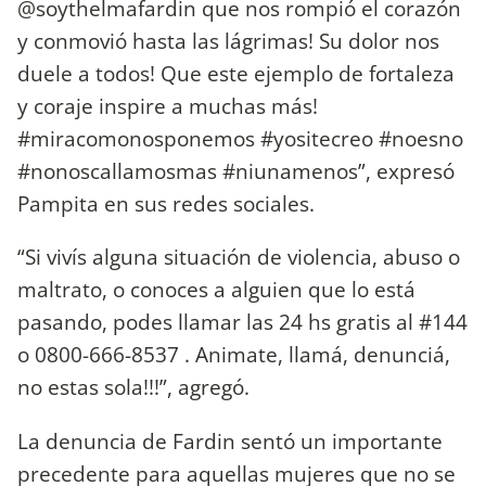
@soythelmafardin que nos rompió el corazón
y conmovió hasta las lágrimas! Su dolor nos
duele a todos! Que este ejemplo de fortaleza
y coraje inspire a muchas más!
#miracomonosponemos #yositecreo #noesno
#nonoscallamosmas #niunamenos”, expresó
Pampita en sus redes sociales.
“Si vivís alguna situación de violencia, abuso o
maltrato, o conoces a alguien que lo está
pasando, podes llamar las 24 hs gratis al #144
o 0800-666-8537 . Animate, llamá, denunciá,
no estas sola!!!”, agregó.
La denuncia de Fardin sentó un importante
precedente para aquellas mujeres que no se