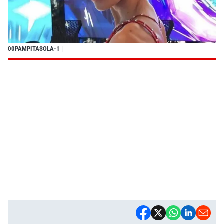
00PAMPITASOLA-1
|