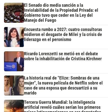
El Senado dio media sanción a la
Inviolabilidad de la Propiedad Privada: el
Gobierno tuvo que ceder en la Ley del
Manejo del Fuego
Encuesta rumbo a 2027: cuatro consultoras
midieron el desgaste de Milei y la crisis de
liderazgo en el peronismo
Ricardo Lorenzetti se metió en el debate
sobre la inhabilitación de Cristina Kirchner
La historia real de "Elize: Sombras de una
mujer", la nueva película de Netflix sobre el
caso de una esposa que descuartizó a su
marido
Tercera Guerra Mundial: la inteligencia
artificial reveló cuáles serían los primeros