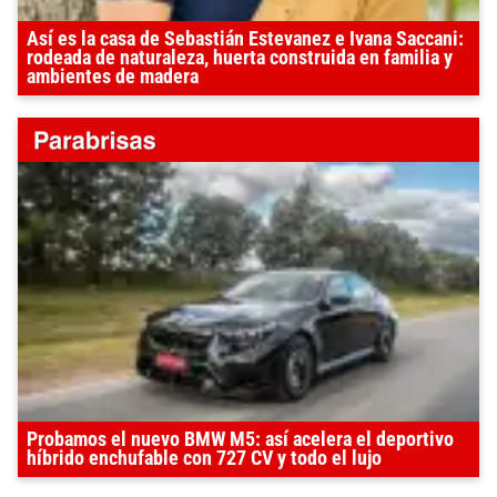
Así es la casa de Sebastián Estevanez e Ivana Saccani:
rodeada de naturaleza, huerta construida en familia y
ambientes de madera
Probamos el nuevo BMW M5: así acelera el deportivo
híbrido enchufable con 727 CV y todo el lujo