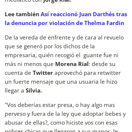
Lee también
Así reaccionó Juan Darthés tras
la denuncia por violación de Thelma Fardin
De la vereda de enfrente y de cara al revuelo
que se generó por los dichos de la
empresaria, quién recogió el guante fue ni
más ni menos que
Morena Rial
: desde su
cuenta de
Twitter
aprovechó para retwitter
un fuerte mensaje que una usuaria le hizo
llegar a
Silvia.
"Vos deberías estar presa, o hay algo mas
perveso y fuera de la ley que adoptar bebes y
abusar de ellas?, como hiciste vos con esas
pobres chicas que llegaron a sus manos, le