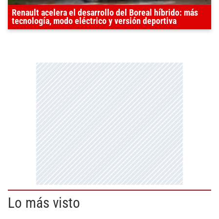
Renault acelera el desarrollo del Boreal híbrido: más
tecnología, modo eléctrico y versión deportiva
Lo más visto