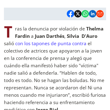
T
ras la denuncia por violación de
Thelma
Fardin
a
Juan Darthés
,
Silvia D'Auro
salió
con los tapones de punta contra
el
colectivo de actrices que apoyaron a la joven
en la conferencia de prensa y alegó que
cuándo ella manifestó haber sido "víctima"
nadie salió a defenderla. “Hablen de todo,
todo es todo. No se hagan las boludas. No me
representan. Nunca se acordaron del Ni una
menos cuando me injuriaron”, escribió furiosa
haciendo referencia a su enfrentamiento
mediático con
Jorge Rial.