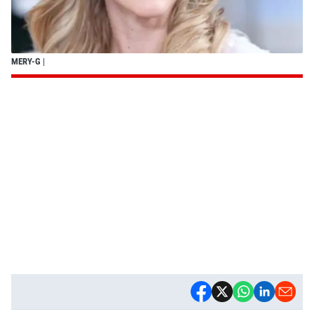
MERY-G
|