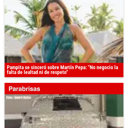
Pampita se sinceró sobre Martín Pepa: "No negocio la
falta de lealtad ni de respeto"