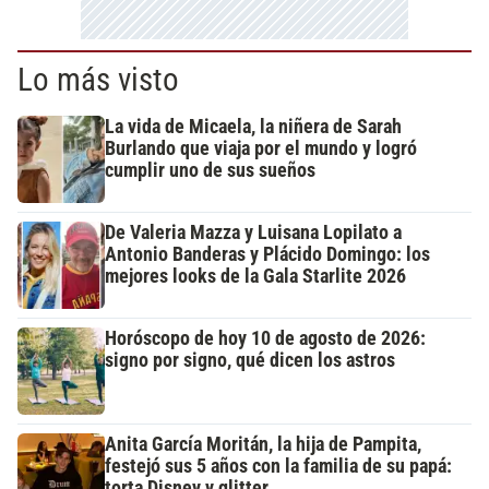
Lo más visto
La vida de Micaela, la niñera de Sarah
Burlando que viaja por el mundo y logró
cumplir uno de sus sueños
De Valeria Mazza y Luisana Lopilato a
Antonio Banderas y Plácido Domingo: los
mejores looks de la Gala Starlite 2026
Horóscopo de hoy 10 de agosto de 2026:
signo por signo, qué dicen los astros
Anita García Moritán, la hija de Pampita,
festejó sus 5 años con la familia de su papá:
torta Disney y glitter