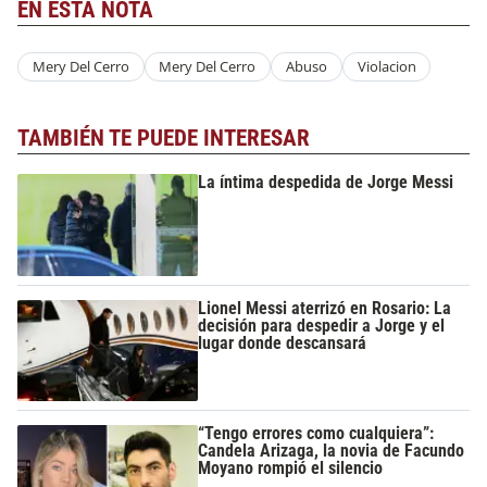
EN ESTA NOTA
Mery Del Cerro
Mery Del Cerro
Abuso
Violacion
TAMBIÉN TE PUEDE INTERESAR
La íntima despedida de Jorge Messi
Lionel Messi aterrizó en Rosario: La
decisión para despedir a Jorge y el
lugar donde descansará
“Tengo errores como cualquiera”:
Candela Arizaga, la novia de Facundo
Moyano rompió el silencio