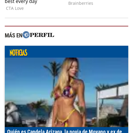
MÁS EN
Quién es Candela Arizaga, la novia de Moyano y ex de