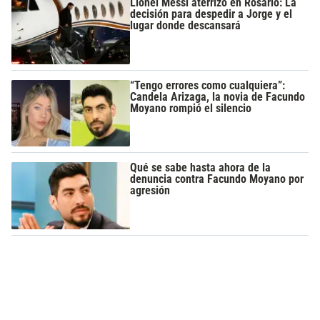
Lionel Messi aterrizó en Rosario: La
decisión para despedir a Jorge y el
lugar donde descansará
“Tengo errores como cualquiera”:
Candela Arizaga, la novia de Facundo
Moyano rompió el silencio
Qué se sabe hasta ahora de la
denuncia contra Facundo Moyano por
agresión