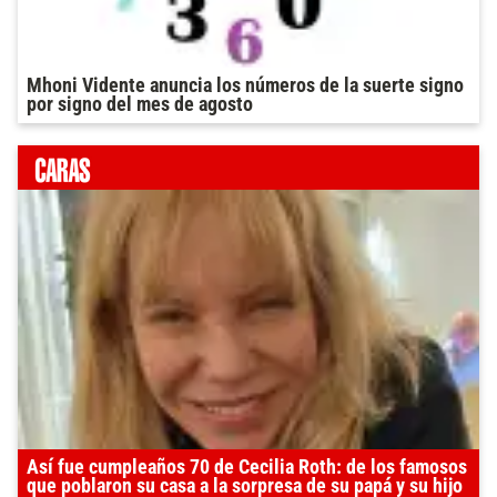
Mhoni Vidente anuncia los números de la suerte signo
por signo del mes de agosto
Así fue cumpleaños 70 de Cecilia Roth: de los famosos
que poblaron su casa a la sorpresa de su papá y su hijo