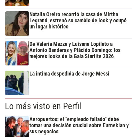
Natalia Oreiro recorrió la casa de Mirtha
Legrand, estrenó su cambio de look y ocupó
un lugar histórico
De Valeria Mazza y Luisana Lopilato a
Antonio Banderas y Plácido Domingo: los
mejores looks de la Gala Starlite 2026
La íntima despedida de Jorge Messi
Lo más visto en Perfil
Aeropuertos: el "empleado fallado" debe
tomar una decisión crucial sobre Eurnekian y
sus negocios