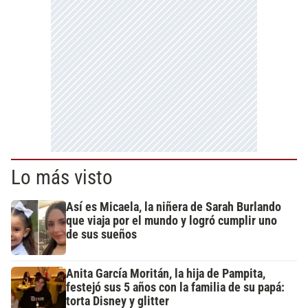
Lo más visto
Así es Micaela, la niñera de Sarah Burlando
que viaja por el mundo y logró cumplir uno
de sus sueños
Anita García Moritán, la hija de Pampita,
festejó sus 5 años con la familia de su papá:
torta Disney y glitter