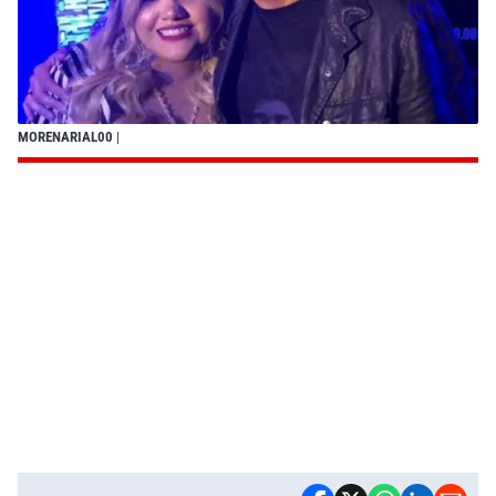
MORENARIAL00
|