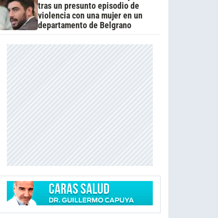
tras un presunto episodio de
violencia con una mujer en un
departamento de Belgrano