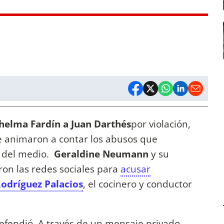
helma Fardín a Juan Darthés
por violación,
e animaron a contar los abusos que
a del medio.
Geraldine Neumann
y su
on las redes sociales para
acusar
Rodríguez Palacios
, el cocinero y conductor
defendió. A través de un mensaje privado