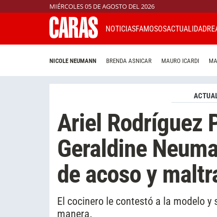
MIÉRCOLES 05 DE AGOSTO DEL 2026
NOTICIAS
FAMOSOS
ACTUALIDAD
RE
NICOLE NEUMANN
BRENDA ASNICAR
MAURO ICARDI
MA
ACTUAL
Ariel Rodríguez 
Geraldine Neuma
de acoso y maltr
El cocinero le contestó a la modelo y
manera.