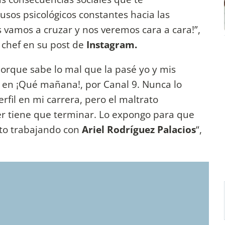
sos psicológicos constantes hacia las
 vamos a cruzar y nos veremos cara a cara!”,
 chef en su post de
Instagram.
orque sabe lo mal que la pasé yo y mis
en ¡Qué mañana!, por Canal 9. Nunca lo
rfil en mi carrera, pero el maltrato
der tiene que terminar. Lo expongo para que
to trabajando con
Ariel Rodríguez Palacios
“,