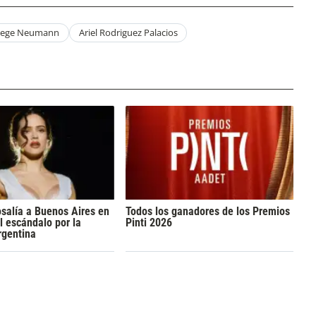
ege Neumann
Ariel Rodriguez Palacios
osalía a Buenos Aires en
Todos los ganadores de los Premios
l escándalo por la
Pinti 2026
rgentina