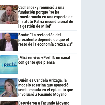
Cachanosky renunció a una
fundación porque "se ha
transformado en una especie de
Instituto Patria incondicional de
la gestión de Milei"
Broda: "La reelección del
presidente depende de que el
resto de la economía crezca 2%"
¡Mirá en vivo +Perfil!: un canal
con gente que piensa
Quién es Candela Arizaga, la
modelo rosarina que apareció
semidesnuda en el episodio que
involucró a Facundo Moyano
Detuvieron a Facundo Moyano