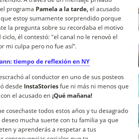
del programa
Pamela a la tarde,
el acusado
es que estoy sumamente sorprendido porque
te la pregunta sobre su recordaba el motivo
ciclo, él contestó: "el canal no le renovó el
r mi culpa pero no fue así”.
ann: tiempo de reflexión en NY
escrachó al conductor en uno de sus posteos
mó desde
InstaStories
fue ni más ni menos que
 con el acusado en
¡Qué mañana!
que cosechaste todos estos años y tu desagrado
te deseo mucha suerte con tu familia ya que
eten y aprenderás a respetar a tus
as consecuencias sociales que te