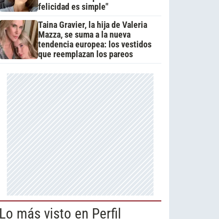
felicidad es simple"
Taina Gravier, la hija de Valeria
Mazza, se suma a la nueva
tendencia europea: los vestidos
que reemplazan los pareos
Lo más visto en Perfil