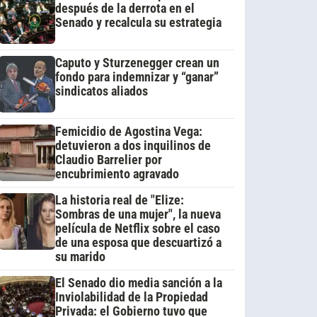
después de la derrota en el
Senado y recalcula su estrategia
Caputo y Sturzenegger crean un
fondo para indemnizar y “ganar”
sindicatos aliados
Femicidio de Agostina Vega:
detuvieron a dos inquilinos de
Claudio Barrelier por
encubrimiento agravado
La historia real de "Elize:
Sombras de una mujer", la nueva
película de Netflix sobre el caso
de una esposa que descuartizó a
su marido
El Senado dio media sanción a la
Inviolabilidad de la Propiedad
Privada: el Gobierno tuvo que