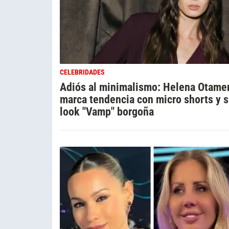
CELEBRIDADES
Adiós al minimalismo: Helena Otame
marca tendencia con micro shorts y 
look "Vamp" borgoña