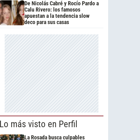
De Nicolás Cabré y Rocío Pardo a
Calu Rivero: los famosos
apuestan a la tendencia slow
deco para sus casas
Lo más visto en Perfil
La Rosada busca culpables