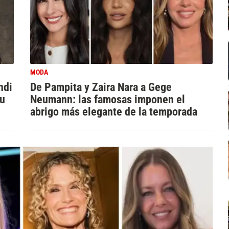
MODA
ndi
De Pampita y Zaira Nara a Gege
su
Neumann: las famosas imponen el
abrigo más elegante de la temporada