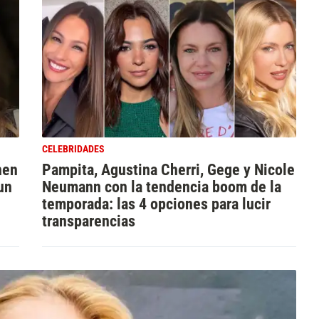
CELEBRIDADES
nen
Pampita, Agustina Cherri, Gege y Nicole
un
Neumann con la tendencia boom de la
temporada: las 4 opciones para lucir
transparencias