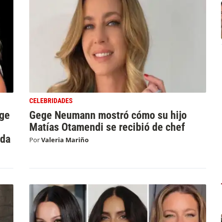
CELEBRIDADES
ege
Gege Neumann mostró cómo su hijo
Matías Otamendi se recibió de chef
ada
Por
Valeria Mariño