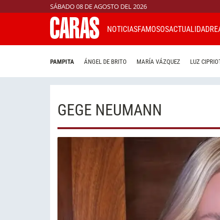
SÁBADO 08 DE AGOSTO DEL 2026
NOTICIAS
FAMOSOS
ACTUALIDAD
RE
PAMPITA
ÁNGEL DE BRITO
MARÍA VÁZQUEZ
LUZ CIPRIO
GEGE NEUMANN