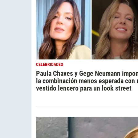
CELEBRIDADES
Paula Chaves y Gege Neumann impo
la combinación menos esperada con 
vestido lencero para un look street