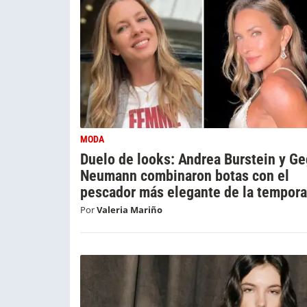
MODA
Duelo de looks: Andrea Burstein y G
Neumann combinaron botas con el
pescador más elegante de la tempor
Por
Valeria Mariño