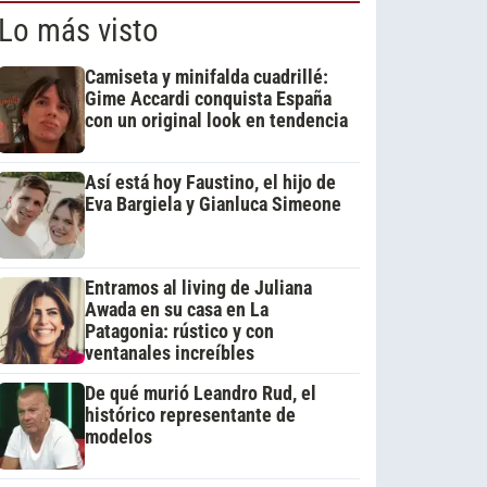
Lo más visto
Camiseta y minifalda cuadrillé:
Gime Accardi conquista España
con un original look en tendencia
Así está hoy Faustino, el hijo de
Eva Bargiela y Gianluca Simeone
Entramos al living de Juliana
Awada en su casa en La
Patagonia: rústico y con
ventanales increíbles
De qué murió Leandro Rud, el
histórico representante de
modelos