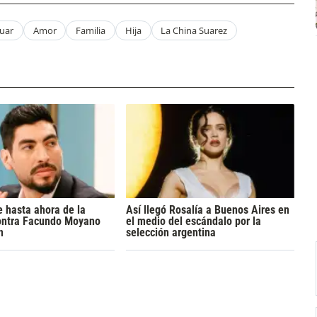
Suar
Amor
Familia
Hija
La China Suarez
 hasta ahora de la
Así llegó Rosalía a Buenos Aires en
ontra Facundo Moyano
el medio del escándalo por la
n
selección argentina