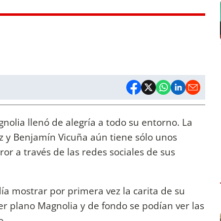
olia llenó de alegría a todo su entorno. La
z y Benjamín Vicuña aún tiene sólo unos
or a través de las redes sociales de sus
a mostrar por primera vez la carita de su
r plano Magnolia y de fondo se podían ver las
o.