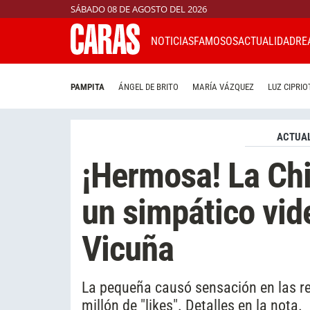
SÁBADO 08 DE AGOSTO DEL 2026
NOTICIAS
FAMOSOS
ACTUALIDAD
RE
PAMPITA
ÁNGEL DE BRITO
MARÍA VÁZQUEZ
LUZ CIPRIO
ACTUAL
¡Hermosa! La Ch
un simpático vid
Vicuña
La pequeña causó sensación en las r
millón de "likes". Detalles en la nota.