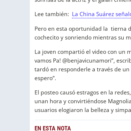
Lee también:
La China Suárez señaló
Pero en esta oportunidad la tierna 
cochecito y sonriendo mientras su m
La joven compartió el video con un me
vamos Pa! @benjavicunamori”, escribi
tardó en responderle a través de un 
espero”.
El posteo causó estragos en la redes
unan hora y convirtiéndose Magnolia
usuarios elogiaron la belleza y simpa
EN ESTA NOTA