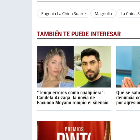
Eugenia La China Suarez
Magnolia
La China 
TAMBIÉN TE PUEDE INTERESAR
“Tengo errores como cualquiera”:
Qué se sabe
Candela Arizaga, la novia de
denuncia c
Facundo Moyano rompió el silencio
por agresió