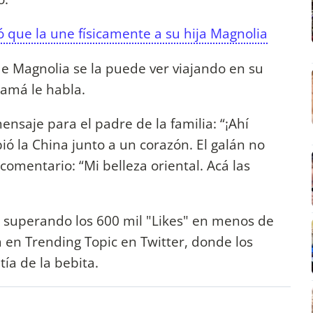
 que la une físicamente a su hija Magnolia
de Magnolia se la puede ver viajando en su
amá le habla.
nsaje para el padre de la familia: “¡Ahí
ó la China junto a un corazón. El galán no
comentario: “Mi belleza oriental. Acá las
, superando los 600 mil "Likes" en menos de
 en Trending Topic en Twitter, donde los
tía de la bebita.