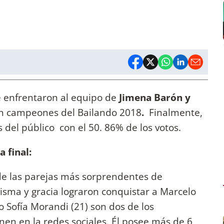
 enfrentaron al equipo de
Jimena Barón y
on campeones del Bailando 2018
.
Finalmente,
s del público con el 50. 86% de los votos.
 final:
de las parejas más sorprendentes de
isma y gracia lograron conquistar a Marcelo
mo Sofía Morandi (21) son dos de los
nen en la redes sociales. Él posee más de 6