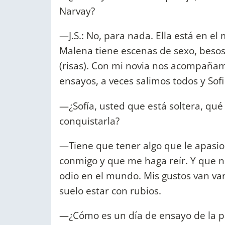
Narvay?
—J.S.: No, para nada. Ella está en el
Malena tiene escenas de sexo, besos 
(risas). Con mi novia nos acompañam
ensayos, a veces salimos todos y Sof
—¿Sofía, usted que está soltera, qu
conquistarla?
—Tiene que tener algo que le apasio
conmigo y que me haga reír. Y que n
odio en el mundo. Mis gustos van va
suelo estar con rubios.
—¿Cómo es un día de ensayo de la p