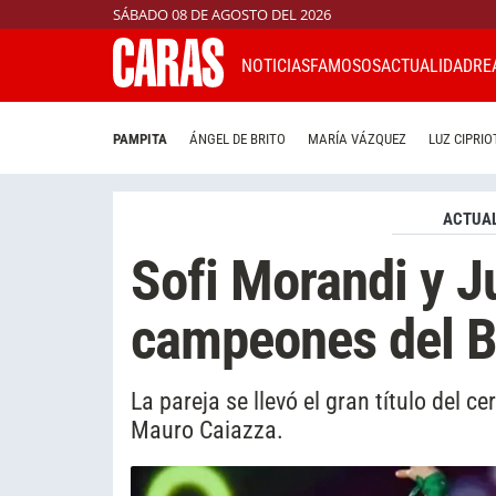
SÁBADO 08 DE AGOSTO DEL 2026
NOTICIAS
FAMOSOS
ACTUALIDAD
RE
PAMPITA
ÁNGEL DE BRITO
MARÍA VÁZQUEZ
LUZ CIPRIO
ACTUAL
Sofi Morandi y J
campeones del B
La pareja se llevó el gran título del 
Mauro Caiazza.