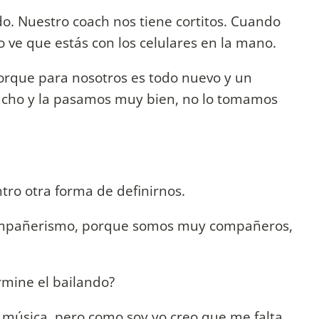
o. Nuestro coach nos tiene cortitos. Cuando
o ve que estás con los celulares en la mano.
orque para nosotros es todo nuevo y un
mucho y la pasamos muy bien, no lo tomamos
tro otra forma de definirnos.
 compañerismo, porque somos muy compañeros,
rmine el bailando?
 música, pero como soy yo creo que me falta