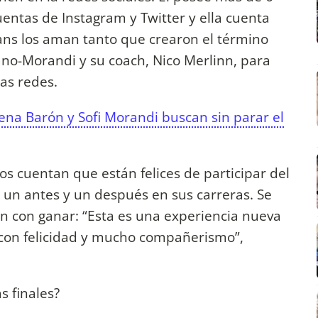
uentas de Instagram y Twitter y ella cuenta
ans los aman tanto que crearon el término
ano-Morandi y su coach, Nico Merlinn, para
las redes.
mena Barón y Sofi Morandi buscan sin parar el
s cuentan que están felices de participar del
 un antes y un después en sus carreras. Se
ñan con ganar: “Esta es una experiencia nueva
 con felicidad y mucho compañerismo”,
s finales?