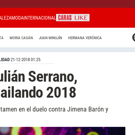
ALEZA
MODA
INTERNACIONAL
CARAS MIAMI
TA
MORIA CASÁN
JUAN MINUJÍN
HERMANA VERÓNICA
CARAS BRASIL
CARAS URUGUAY
IDAD
21-12-2018 01:25
ulián Serrano,
ailando 2018
certamen en el duelo contra Jimena Barón y