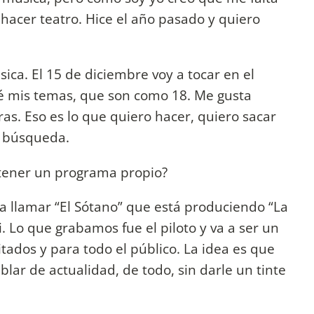
hacer teatro. Hice el año pasado y quiero
sica. El 15 de diciembre voy a tocar en el
é mis temas, que son como 18. Me gusta
ras. Eso es lo que quiero hacer, quiero sacar
a búsqueda.
tener un programa propio?
a llamar “El Sótano” que está produciendo “La
i. Lo que grabamos fue el piloto y va a ser un
tados y para todo el público. La idea es que
lar de actualidad, de todo, sin darle un tinte