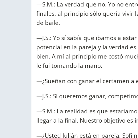
—S.M.: La verdad que no. Yo no entr
finales, al principio sólo quería vivi
de baile.
—J.S.: Yo sí sabía que íbamos a estar
potencial en la pareja y la verdad e
bien. A mí al principio me costó mu
le fui tomando la mano.
—¿Sueñan con ganar el certamen a e
—J.S.: Sí queremos ganar, competim
—S.M.: La realidad es que estaríamo
llegar a la final. Nuestro objetivo es i
—¿Usted Julián está en pareja, Sofi 