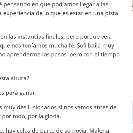
é pensando en que podíamos llegar a las
r la experiencia de lo que es estar en una pista
 en las instancias finales, pero porque veía
s que nos teníamos mucha fe. Sofí baila muy
cho aprenderme los pasos, pero con el tiempo
sta altura?
os para ganar.
s muy desilusionados si nos vamos antes de
r por todo, por la gloria.
no, hay celos de parte de su novia, Malena