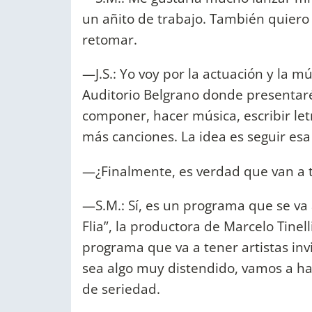
un añito de trabajo. También quiero 
retomar.
—J.S.: Yo voy por la actuación y la mú
Auditorio Belgrano donde presentar
componer, hacer música, escribir let
más canciones. La idea es seguir es
—¿Finalmente, es verdad que van a 
—S.M.: Sí, es un programa que se va 
Flia”, la productora de Marcelo Tinell
programa que va a tener artistas invi
sea algo muy distendido, vamos a hab
de seriedad.