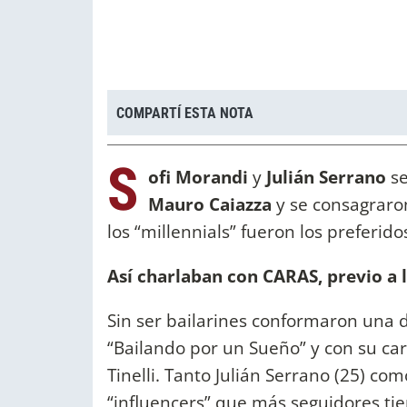
COMPARTÍ ESTA NOTA
S
ofi Morandi
y
Julián Serrano
se
Mauro Caiazza
y se consagrar
los “millennials” fueron los preferido
Así charlaban con CARAS, previo a la
Sin ser bailarines conformaron una 
“Bailando por un Sueño” y con su car
Tinelli. Tanto Julián Serrano (25) co
“influencers” que más seguidores tie