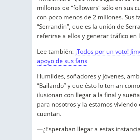
millones de “followers” sólo en sus c
con poco menos de 2 millones. Sus f
“Serrandin”, que es la unión de Serr
referirse a ellos y generar tráfico en 
Lee también:
¡Todos por un voto! Ji
apoyo de sus fans
Humildes, soñadores y jóvenes, ambo
“Bailando” y que ésto lo toman como
ilusionan con llegar a la final y sue
para nosotros y la estamos viviendo
cuentan.
—¿Esperaban llegar a estas instancia