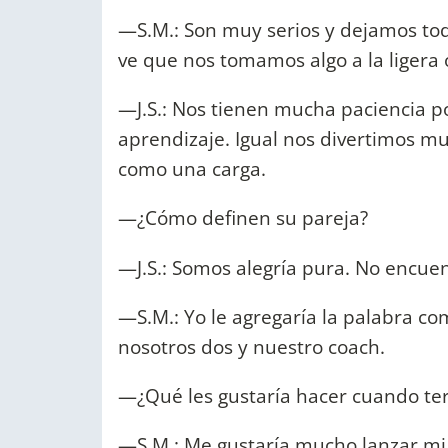
—S.M.: Son muy serios y dejamos tod
ve que nos tomamos algo a la ligera 
—J.S.: Nos tienen mucha paciencia p
aprendizaje. Igual nos divertimos 
como una carga.
—¿Cómo definen su pareja?
—J.S.: Somos alegría pura. No encuen
—S.M.: Yo le agregaría la palabra
nosotros dos y nuestro coach.
—¿Qué les gustaría hacer cuando te
—S.M.: Me gustaría mucho lanzar mi