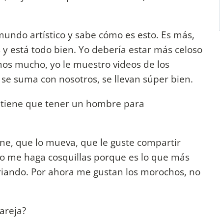
 mundo artístico y sabe cómo es esto. Es más,
y está todo bien. Yo debería estar más celoso
os mucho, yo le muestro videos de los
i se suma con nosotros, se llevan súper bien.
é tiene que tener un hombre para
ne, que lo mueva, que le guste compartir
o me haga cosquillas porque es lo que más
riando. Por ahora me gustan los morochos, no
areja?