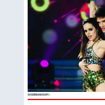
00SERRANOSOFI
|