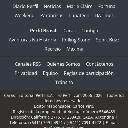
Diario Perfil
Noticias
Marie Claire
Fortuna
Weekend
Parabrisas
Lunateen
BATimes
Perfil Brasil:
Caras
Contigo
Aventuras Na Historia
Rolling Stone
Sport Buzz
Recreio
Maxima
Canales RSS
Quienes Somos
Contáctenos
Privacidad
Equipo
Reglas de participación
Tránsito
Caras - Editorial Perfil S.A.
| © Perfil.com 2006-2026 - Todos los
derechos reservados.
Editor responsable: Carlos Piro.
Registro de la propiedad intelectual número 5346433
Dirección:
California 2715
,
C1289ABI
,
CABA, Argentina
|
Teléfono:
(+5411) 7091-4921
/
(+5411) 7091-4922
| E-mail:
perfilcom@perfil.com