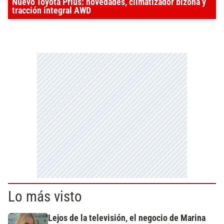
Nuevo Toyota Prius: novedades, climatizador bizona y
tracción integral AWD
Lo más visto
Lejos de la televisión, el negocio de Marina