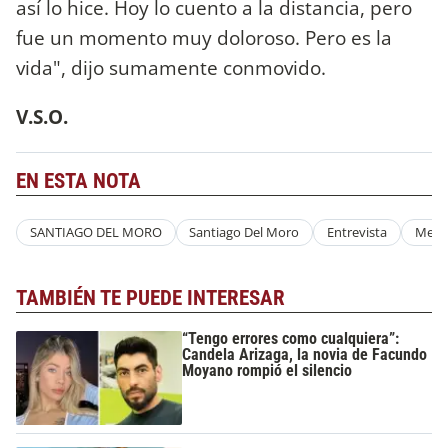
así lo hice. Hoy lo cuento a la distancia, pero
fue un momento muy doloroso. Pero es la
vida", dijo sumamente conmovido.
V.S.O.
EN ESTA NOTA
SANTIAGO DEL MORO
Santiago Del Moro
Entrevista
Mens
TAMBIÉN TE PUEDE INTERESAR
“Tengo errores como cualquiera”:
Candela Arizaga, la novia de Facundo
Moyano rompió el silencio