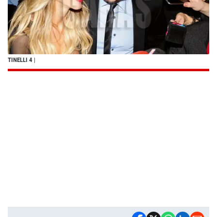
TINELLI 4
|