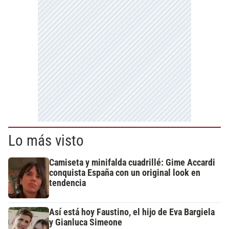
Lo más visto
Camiseta y minifalda cuadrillé: Gime Accardi
conquista España con un original look en
tendencia
Así está hoy Faustino, el hijo de Eva Bargiela
y Gianluca Simeone