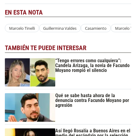
EN ESTA NOTA
Marcelo Tinelli
Guillermina Valdes
Casamiento
Marcelo Tine
TAMBIÉN TE PUEDE INTERESAR
“Tengo errores como cualquiera”:
Candela Arizaga, la novia de Facundo
Moyano rompió el silencio
Qué se sabe hasta ahora de la
denuncia contra Facundo Moyano por
agresión
Así llegó Rosalía a Buenos Aires en el
medio del escándalo por la selección