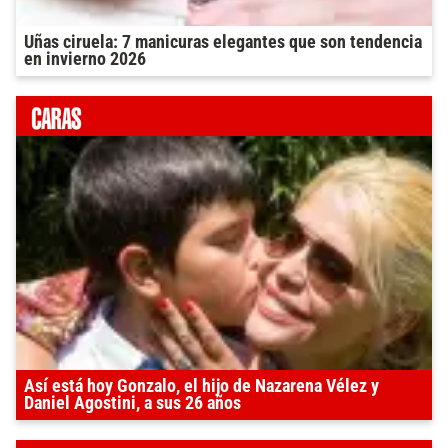
Uñas ciruela: 7 manicuras elegantes que son tendencia
en invierno 2026
Así está hoy Gonzalo, el hijo de Nazarena Vélez y
Daniel Agostini, a sus 26 años