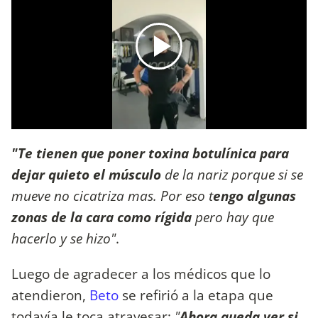
"Te tienen que poner toxina botulínica para
dejar quieto el músculo
de la nariz porque si se
mueve no cicatriza mas. Por eso t
engo algunas
zonas de la cara como rígida
pero hay que
hacerlo y se hizo"
.
Luego de agradecer a los médicos que lo
atendieron,
Beto
se refirió a la etapa que
todavía le toca atravesar:
"
Ahora queda ver si