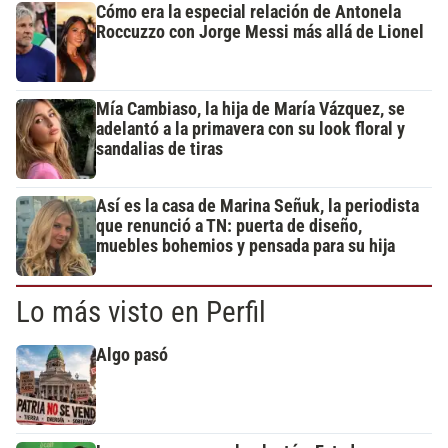
Cómo era la especial relación de Antonela
Roccuzzo con Jorge Messi más allá de Lionel
Mía Cambiaso, la hija de María Vázquez, se
adelantó a la primavera con su look floral y
sandalias de tiras
Así es la casa de Marina Señuk, la periodista
que renunció a TN: puerta de diseño,
muebles bohemios y pensada para su hija
Lo más visto en Perfil
Algo pasó