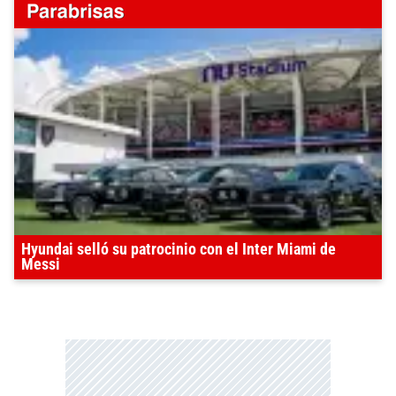
Hyundai selló su patrocinio con el Inter Miami de
Messi