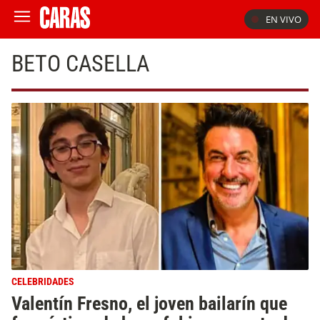
EN VIVO
BETO CASELLA
CELEBRIDADES
Valentín Fresno, el joven bailarín que