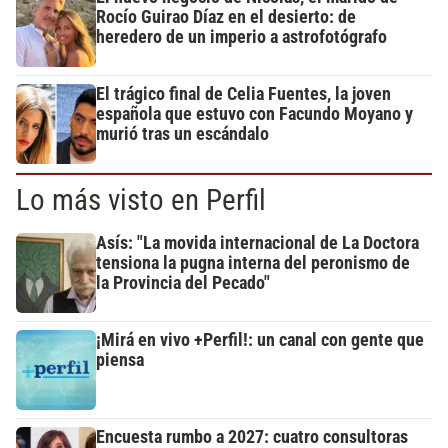
Rocío Guirao Díaz en el desierto: de
heredero de un imperio a astrofotógrafo
El trágico final de Celia Fuentes, la joven
española que estuvo con Facundo Moyano y
murió tras un escándalo
Lo más visto en Perfil
Asís: "La movida internacional de La Doctora
tensiona la pugna interna del peronismo de
la Provincia del Pecado"
¡Mirá en vivo +Perfil!: un canal con gente que
piensa
Encuesta rumbo a 2027: cuatro consultoras