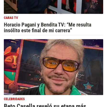
CARAS TV
Horacio Pagani y Bendita TV: “Me resulta
insólito este final de mi carrera”
CELEBRIDADES
Beto Casella reveló su etapa más