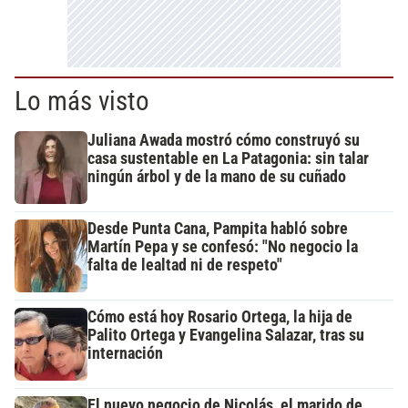
Lo más visto
Juliana Awada mostró cómo construyó su
casa sustentable en La Patagonia: sin talar
ningún árbol y de la mano de su cuñado
Desde Punta Cana, Pampita habló sobre
Martín Pepa y se confesó: "No negocio la
falta de lealtad ni de respeto"
Cómo está hoy Rosario Ortega, la hija de
Palito Ortega y Evangelina Salazar, tras su
internación
El nuevo negocio de Nicolás, el marido de