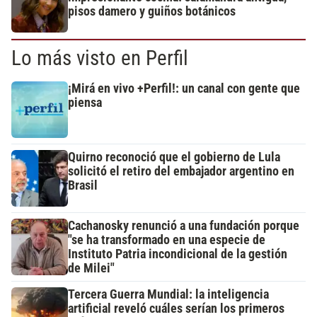
pisos damero y guiños botánicos
Lo más visto en Perfil
¡Mirá en vivo +Perfil!: un canal con gente que
piensa
Quirno reconoció que el gobierno de Lula
solicitó el retiro del embajador argentino en
Brasil
Cachanosky renunció a una fundación porque
"se ha transformado en una especie de
Instituto Patria incondicional de la gestión
de Milei"
Tercera Guerra Mundial: la inteligencia
artificial reveló cuáles serían los primeros