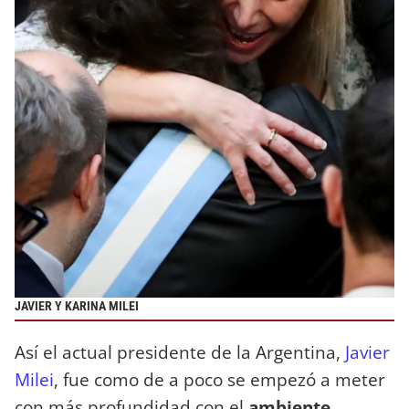
JAVIER Y KARINA MILEI
Así el actual presidente de la Argentina,
Javier
Milei
, fue como de a poco se empezó a meter
con más profundidad con el
ambiente