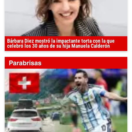
Bárbara Diez mostró la impactante torta con la que
celebró los 30 años de su hija Manuela Calderón