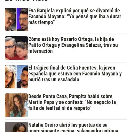
Eva Bargiela explicó por qué se divorció de
Facundo Moyano: “Yo pensé que iba a durar
más tiempo”
Cómo está hoy Rosario Ortega, la hija de
Palito Ortega y Evangelina Salazar, tras su
internación
El trágico final de Celia Fuentes, la joven
española que estuvo con Facundo Moyano y
murió tras un escándalo
Desde Punta Cana, Pampita habló sobre
Martín Pepa y se confesó: "No negocio la
falta de lealtad ni de respeto"
Natalia Oreiro abrió las puertas de su
impresionante cocina: salamandra antigua,