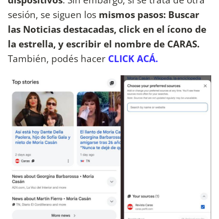
sesión, se siguen los
mismos pasos: Buscar
las Noticias destacadas, click en el ícono de
la estrella, y escribir el nombre de CARAS.
También, podés hacer
CLICK ACÁ.