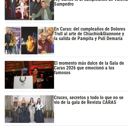
Sampedro
En Caras: del cumpleaños de Dolores
Trull al arte de Chiachio&Giannone y
la salida de Pampita y Puli Demaría
El momento más dulce de la Gala de
Caras 2026 que emocionó a los
famosos
Cruces, secretos y todo lo que no se
vio de la gala de Revista CARAS