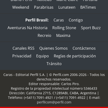
Weekend
Parabrisas
Lunateen
BATimes
Perfil Brasil:
Caras
Contigo
Aventuras Na Historia
Rolling Stone
Sport Buzz
Recreio
Maxima
Canales RSS
Quienes Somos
Contáctenos
Privacidad
Equipo
Reglas de participación
Tránsito
Caras - Editorial Perfil S.A.
| © Perfil.com 2006-2026 - Todos los
derechos reservados.
Editor responsable: Carlos Piro.
Registro de la propiedad intelectual número 5346433
Dirección:
California 2715
,
C1289ABI
,
CABA, Argentina
|
Teléfono:
(+5411) 7091-4921
/
(+5411) 7091-4922
| E-mail:
perfilcom@perfil.com