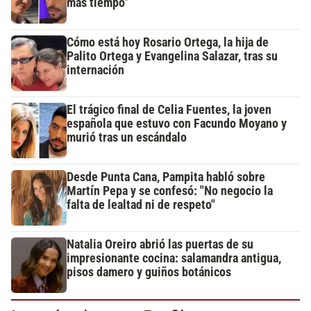
más tiempo”
Cómo está hoy Rosario Ortega, la hija de
Palito Ortega y Evangelina Salazar, tras su
internación
El trágico final de Celia Fuentes, la joven
española que estuvo con Facundo Moyano y
murió tras un escándalo
Desde Punta Cana, Pampita habló sobre
Martín Pepa y se confesó: "No negocio la
falta de lealtad ni de respeto"
Natalia Oreiro abrió las puertas de su
impresionante cocina: salamandra antigua,
pisos damero y guiños botánicos