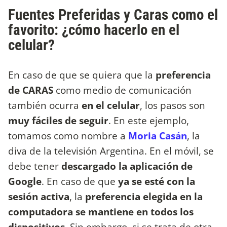
Fuentes Preferidas y Caras como el
favorito: ¿cómo hacerlo en el
celular?
En caso de que se quiera que la
preferencia
de CARAS
como medio de comunicación
también ocurra
en el celular
, los pasos son
muy fáciles de seguir
. En este ejemplo,
tomamos como nombre a
Moria Casán
, la
diva de la televisión Argentina. En el móvil, se
debe tener
descargado la aplicación de
Google
. En caso de que
ya se esté con la
sesión activa
, la
preferencia elegida en la
computadora se mantiene en todos los
dispositivos
. Sin embargo, si se trata de otra