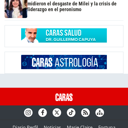
midieron el desgaste de Milei y la crisis de
liderazgo en el peronismo
Diario Perfil
Noticias
Marie Claire
Fortuna