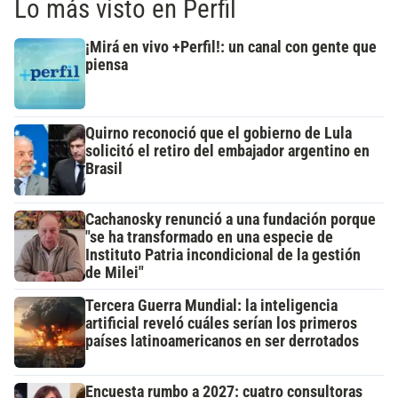
Lo más visto en Perfil
¡Mirá en vivo +Perfil!: un canal con gente que
piensa
Quirno reconoció que el gobierno de Lula
solicitó el retiro del embajador argentino en
Brasil
Cachanosky renunció a una fundación porque
"se ha transformado en una especie de
Instituto Patria incondicional de la gestión
de Milei"
Tercera Guerra Mundial: la inteligencia
artificial reveló cuáles serían los primeros
países latinoamericanos en ser derrotados
Encuesta rumbo a 2027: cuatro consultoras