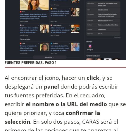
FUENTES PREFERIDAS: PASO 1
Al encontrar el ícono, hacer un
click
, y se
desplegará un
panel
donde podrás escribir
tus fuentes preferidas. En el recuadro,
escribir
el nombre o la URL del medio
que se
quiere priorizar, y toca
confirmar la
selección
. En solo dos pasos, CARAS será el
primero de las opciones que te aparezca al