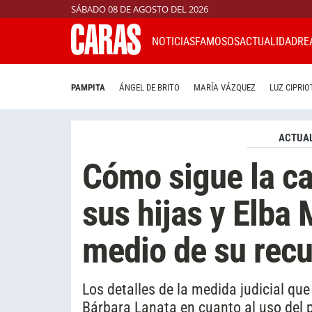
SÁBADO 08 DE AGOSTO DEL 2026
NOTICIAS
FAMOSOS
ACTUALIDAD
RE
PAMPITA
ÁNGEL DE BRITO
MARÍA VÁZQUEZ
LUZ CIPRIO
ACTUAL
Cómo sigue la ca
sus hijas y Elba
medio de su rec
Los detalles de la medida judicial qu
Bárbara Lanata en cuanto al uso del p