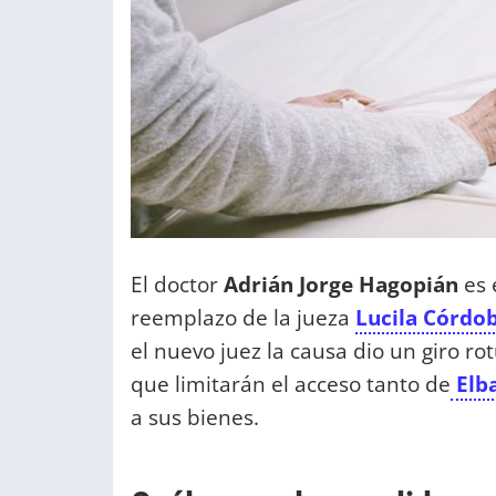
El doctor
Adrián Jorge Hagopián
es 
reemplazo de la jueza
Lucila Córdo
el nuevo juez la causa dio un giro r
que limitarán el acceso tanto de
Elb
a sus bienes.