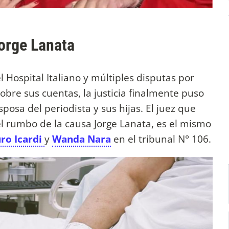
orge Lanata
 Hospital Italiano y múltiples disputas por
obre sus cuentas, la justicia finalmente puso
esposa del periodista y sus hijas. El juez que
 rumbo de la causa Jorge Lanata, es el mismo
ro Icardi
y
Wanda Nara
en el tribunal N° 106.