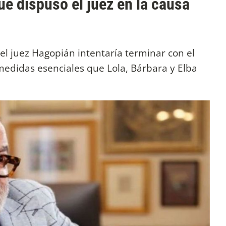
e dispuso el juez en la causa
l juez Hagopián intentaría terminar con el
 medidas esenciales que Lola, Bárbara y Elba