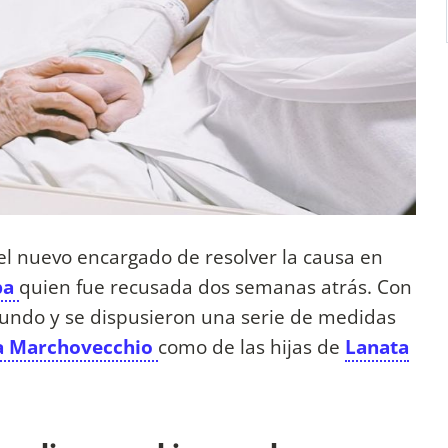
el nuevo encargado de resolver la causa en
ba
quien fue recusada dos semanas atrás. Con
otundo y se dispusieron una serie de medidas
a Marchovecchio
como de las hijas de
Lanata