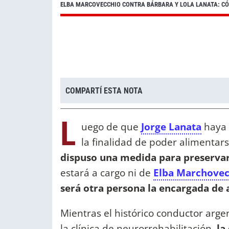
ELBA MARCOVECCHIO CONTRA BÁRBARA Y LOLA LANATA: CÓ
COMPARTÍ ESTA NOTA
L
uego de que
Jorge Lanata
haya 
la finalidad de poder alimentar
dispuso una medida para preservar
estará a cargo ni de
Elba Marchovec
será otra persona la encargada de 
Mientras el histórico conductor arge
la clínica de neurorrehabilitación,
la