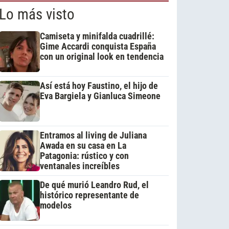
Lo más visto
Camiseta y minifalda cuadrillé:
Gime Accardi conquista España
con un original look en tendencia
Así está hoy Faustino, el hijo de
Eva Bargiela y Gianluca Simeone
Entramos al living de Juliana
Awada en su casa en La
Patagonia: rústico y con
ventanales increíbles
De qué murió Leandro Rud, el
histórico representante de
modelos