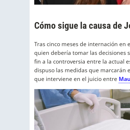
Cómo sigue la causa de J
Tras cinco meses de internación en el
quien debería tomar las decisiones s
fin a la controversia entre la actual 
dispuso las medidas que marcarán el
que interviene en el juicio entre
Mau