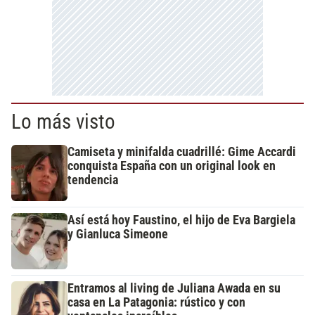
Lo más visto
Camiseta y minifalda cuadrillé: Gime Accardi
conquista España con un original look en
tendencia
Así está hoy Faustino, el hijo de Eva Bargiela
y Gianluca Simeone
Entramos al living de Juliana Awada en su
casa en La Patagonia: rústico y con