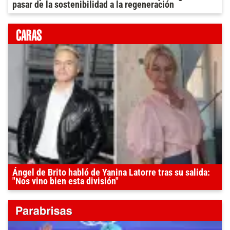
pasar de la sostenibilidad a la regeneración
Ángel de Brito habló de Yanina Latorre tras su salida:
"Nos vino bien esta división"