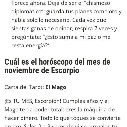
florece ahora. Deja de ser el “chismoso
diplomático”: guarda tus planes como oro y
habla solo lo necesario. Cada vez que
sientas ganas de opinar, respira 7 veces y
pregúntate: “¿Esto suma a mi paz o me
resta energía?”.
Cuál es el horóscopo del mes de
noviembre de Escorpio
Carta del Tarot:
El Mago
¡Es TU MES, Escorpión! Cumples años y el
Mago te da poder total: eres la máquina de
hacer dinero. Todo lo que toques se convierte
en oro. Sales 2 a 3 veces de viaje, arreglas tu