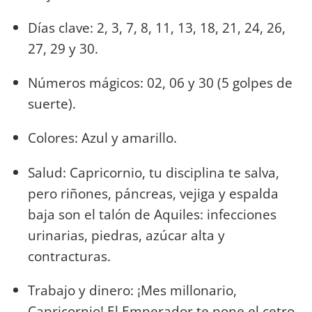
Días clave: 2, 3, 7, 8, 11, 13, 18, 21, 24, 26,
27, 29 y 30.
Números mágicos: 02, 06 y 30 (5 golpes de
suerte).
Colores: Azul y amarillo.
Salud: Capricornio, tu disciplina te salva,
pero riñones, páncreas, vejiga y espalda
baja son el talón de Aquiles: infecciones
urinarias, piedras, azúcar alta y
contracturas.
Trabajo y dinero: ¡Mes millonario,
Capricornio! El Emperador te pone el cetro