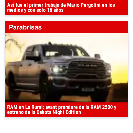
Así fue el primer trabajo de Mario Pergolini en los
medios y con solo 16 años
RAM en La Rural: avant premiere de la RAM 2500 y
estreno de la Dakota Night Edition