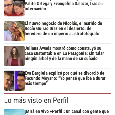
Palito Ortega y Evangelina Salazar, tras su
internación
El nuevo negocio de Nicolás, el marido de
Rocío Guirao Díaz en el desierto: de
heredero de un imperio a astrofotógrafo
Juliana Awada mostró cómo construyó su
casa sustentable en La Patagonia: sin talar
ningún árbol y de la mano de su cuñado
Eva Bargiela explicó por qué se divorció de
Facundo Moyano: “Yo pensé que iba a durar
más tiempo”
Lo más visto en Perfil
¡Mirá en vivo +Perfil!: un canal con gente que