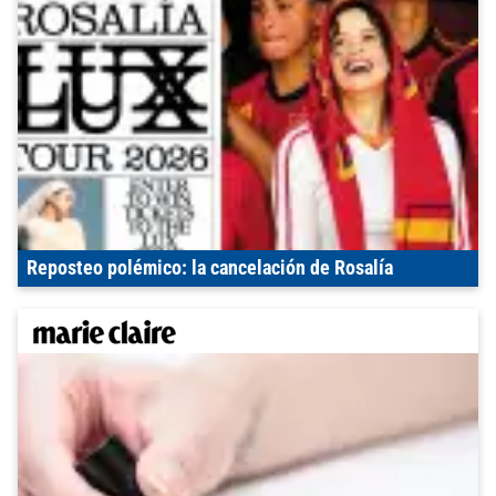
Reposteo polémico: la cancelación de Rosalía