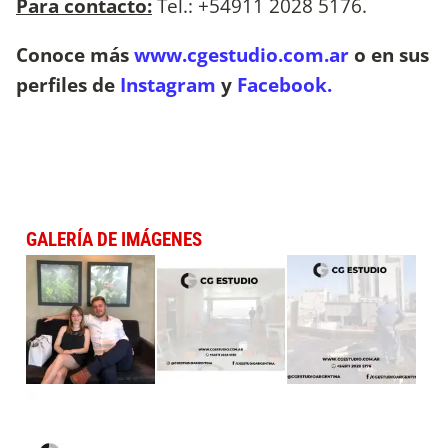
Para contacto:
Tel.: +54911 2028 5176.
Conoce más
www.
cgestudio.com.ar
o en sus
perfiles de
Instagram
y
Facebook.
GALERÍA DE IMÁGENES