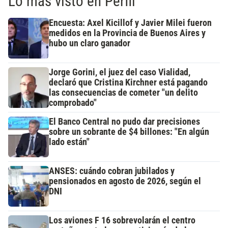
Lo más visto en Perfil
Encuesta: Axel Kicillof y Javier Milei fueron
medidos en la Provincia de Buenos Aires y
hubo un claro ganador
Jorge Gorini, el juez del caso Vialidad,
declaró que Cristina Kirchner está pagando
las consecuencias de cometer "un delito
comprobado"
El Banco Central no pudo dar precisiones
sobre un sobrante de $4 billones: "En algún
lado están"
ANSES: cuándo cobran jubilados y
pensionados en agosto de 2026, según el
DNI
Los aviones F 16 sobrevolarán el centro