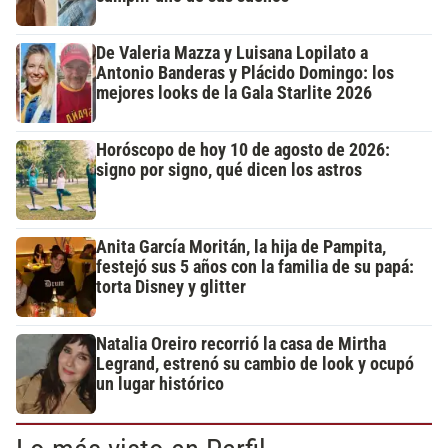
De Valeria Mazza y Luisana Lopilato a
Antonio Banderas y Plácido Domingo: los
mejores looks de la Gala Starlite 2026
Horóscopo de hoy 10 de agosto de 2026:
signo por signo, qué dicen los astros
Anita García Moritán, la hija de Pampita,
festejó sus 5 años con la familia de su papá:
torta Disney y glitter
Natalia Oreiro recorrió la casa de Mirtha
Legrand, estrenó su cambio de look y ocupó
un lugar histórico