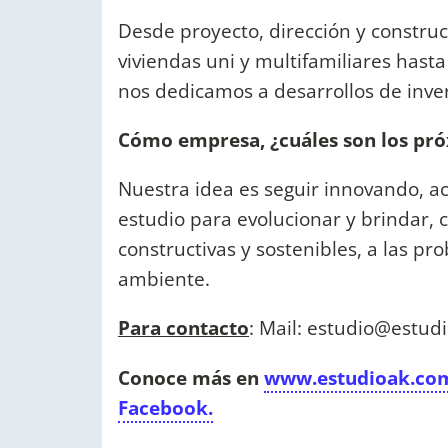
Desde proyecto, dirección y constru
viviendas uni y multifamiliares hast
nos dedicamos a desarrollos de invers
Cómo empresa, ¿cuáles son los pró
Nuestra idea es seguir innovando, 
estudio para evolucionar y brindar, 
constructivas y sostenibles, a las p
ambiente.
Para contacto
: Mail:
estudio@estudi
Conoce más en
www.estudioak.co
Facebook.