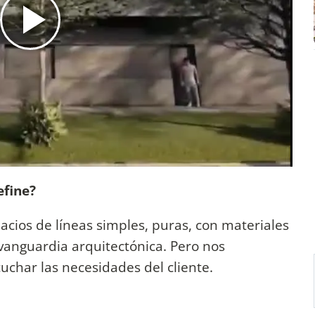
efine?
cios de líneas simples, puras, con materiales
 vanguardia arquitectónica. Pero nos
uchar las necesidades del cliente.