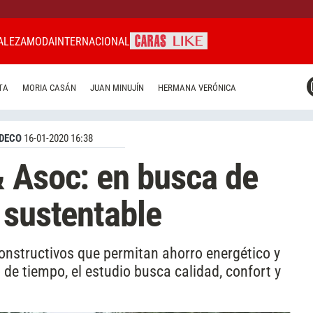
ALEZA
MODA
INTERNACIONAL
CARAS MIAMI
TA
MORIA CASÁN
JUAN MINUJÍN
HERMANA VERÓNICA
CARAS BRASIL
CARAS URUGUAY
DECO
16-01-2020 16:38
 Asoc: en busca de
 sustentable
nstructivos que permitan ahorro energético y
de tiempo, el estudio busca calidad, confort y