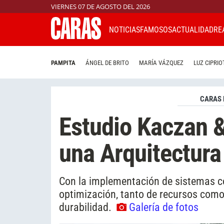
VIERNES 07 DE AGOSTO DEL 2026
NOTICIAS
FAMOSOS
ACTUALIDAD
RE
PAMPITA
ÁNGEL DE BRITO
MARÍA VÁZQUEZ
LUZ CIPRIO
CARAS 
Estudio Kaczan &
una Arquitectura
Con la implementación de sistemas co
optimización, tanto de recursos como 
durabilidad.
Galería de fotos