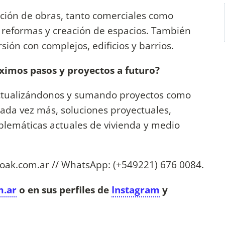
cción de obras, tanto comerciales como
a reformas y creación de espacios. También
ión con complejos, edificios y barrios.
ximos pasos y proyectos a futuro?
actualizándonos y sumando proyectos como
cada vez más, soluciones proyectuales,
roblemáticas actuales de vivienda y medio
oak.com.ar
// WhatsApp: (+549221) 676 0084.
m.ar
o en sus perfiles de
Instagram
y