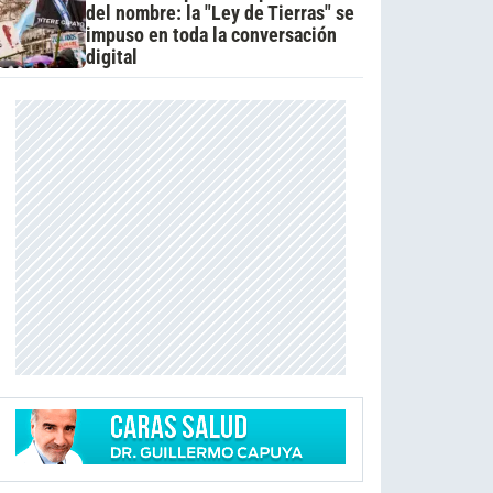
del nombre: la "Ley de Tierras" se
impuso en toda la conversación
digital