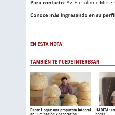
Para contacto
: Av. Bartolome Mitre 
Conoce más ingresando en su perfi
EN ESTA NOTA
TAMBIÉN TE PUEDE INTERESAR
Dante Hogar: una propuesta integral
HABITA: ar
en iluminación y decoración
hogar