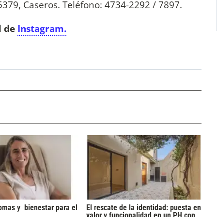
5379, Caseros. Teléfono: 4734-2292 / 7897.
l de
Instagram.
omas y bienestar para el
El rescate de la identidad: puesta en
valor y funcionalidad en un PH con