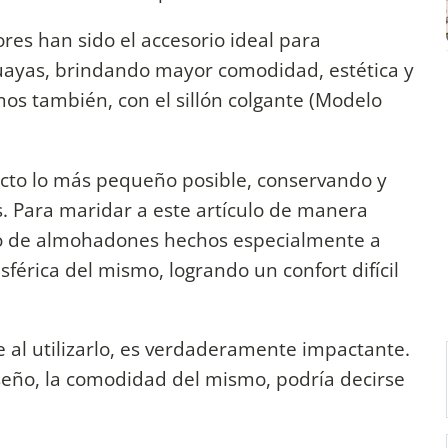
res han sido el accesorio ideal para
ayas, brindando mayor comodidad, estética y
mos también, con el sillón colgante (Modelo
ducto lo más pequeño posible, conservando y
s. Para maridar a este artículo de manera
o de almohadones hechos especialmente a
érica del mismo, logrando un confort difícil
 al utilizarlo, es verdaderamente impactante.
iseño, la comodidad del mismo, podría decirse