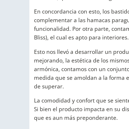
En concordancia con esto, los bastido
complementar a las hamacas paragu
funcionalidad. Por otra parte, conta
Bliss), el cual es apto para interiores.
Esto nos llevó a desarrollar un pro
mejorando, la estética de los mismo
armónica, contamos con un conjunt
medida que se amoldan a la forma esf
de superar.
La comodidad y confort que se siente
Si bien el producto impacta en su d
que es aun más preponderante.