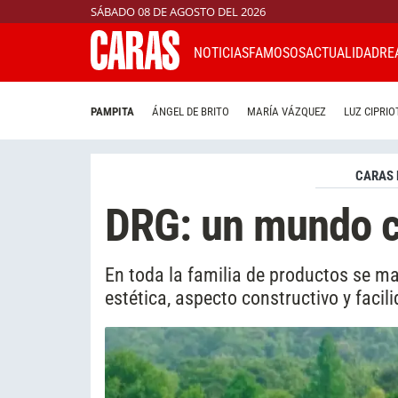
SÁBADO 08 DE AGOSTO DEL 2026
NOTICIAS
FAMOSOS
ACTUALIDAD
RE
PAMPITA
ÁNGEL DE BRITO
MARÍA VÁZQUEZ
LUZ CIPRIO
CARAS 
DRG: un mundo c
En toda la familia de productos se m
estética, aspecto constructivo y faci