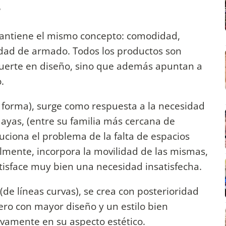
?
mantiene el mismo concepto: comodidad,
ilidad de armado. Todos los productos son
fuerte en diseño, sino que además apuntan a
.
u forma), surge como respuesta a la necesidad
ayas, (entre su familia más cercana de
luciona el problema de la falta de espacios
lmente, incorpora la movilidad de las mismas,
isface muy bien una necesidad insatisfecha.
(de líneas curvas), se crea con posterioridad
ro con mayor diseño y un estilo bien
tivamente en su aspecto estético.