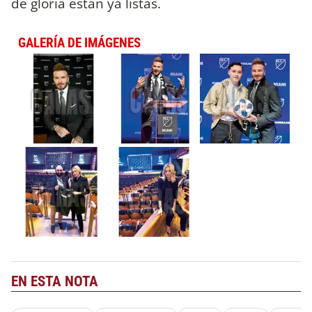
de gloria están ya listas.
GALERÍA DE IMÁGENES
EN ESTA NOTA