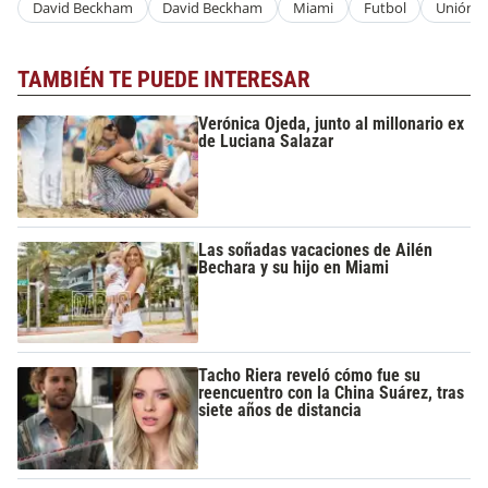
David Beckham
David Beckham
Miami
Futbol
Unión
TAMBIÉN TE PUEDE INTERESAR
Verónica Ojeda, junto al millonario ex
de Luciana Salazar
Las soñadas vacaciones de Ailén
Bechara y su hijo en Miami
Tacho Riera reveló cómo fue su
reencuentro con la China Suárez, tras
siete años de distancia