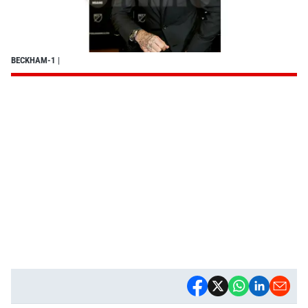
BECKHAM-1
|