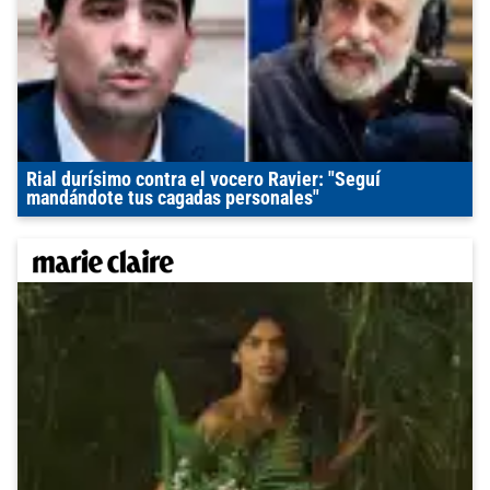
Rial durísimo contra el vocero Ravier: "Seguí
mandándote tus cagadas personales"