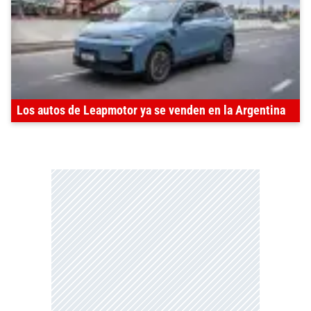
Los autos de Leapmotor ya se venden en la Argentina