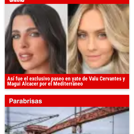
Así fue el exclusivo paseo en yate de Valu Cervantes y
Magui Alcacer por el Mediterráneo