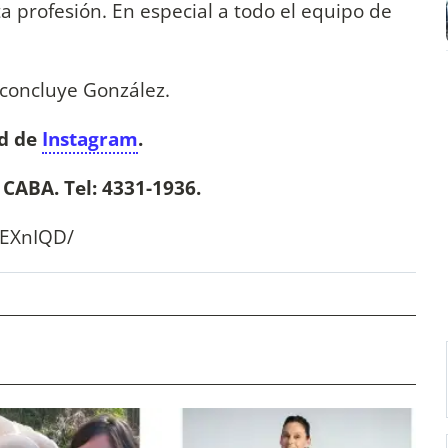
 profesión. En especial a todo el equipo de
 concluye González.
ed de
Instagram
.
 CABA. Tel: 4331-1936.
9EXnIQD/