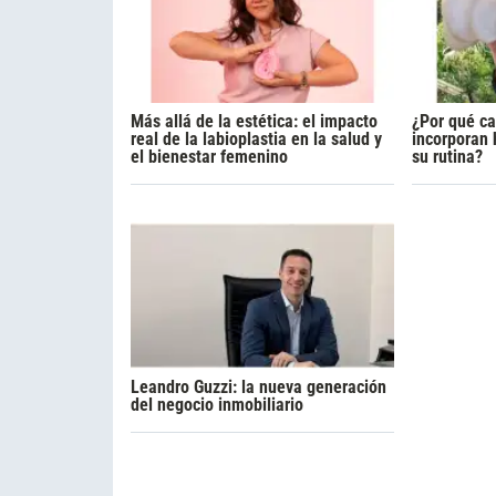
Más allá de la estética: el impacto
¿Por qué c
real de la labioplastia en la salud y
incorporan
el bienestar femenino
su rutina?
Leandro Guzzi: la nueva generación
del negocio inmobiliario