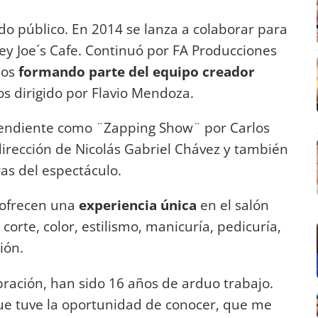
do público. En 2014 se lanza a colaborar para
ey Joe´s Cafe. Continuó por FA Producciones
ños
formando parte del equipo creador
os dirigido por Flavio Mendoza.
pendiente como ¨Zapping Show¨ por Carlos
irección de Nicolás Gabriel Chávez y también
ras del espectáculo.
 ofrecen una
experiencia única
en el salón
corte, color, estilismo, manicuría, pedicuría,
ión.
bración, han sido 16 años de arduo trabajo.
ue tuve la oportunidad de conocer, que me