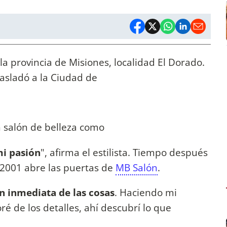
la provincia de Misiones, localidad El Dorado.
rasladó a la Ciudad de
n salón de belleza como
i pasión
", afirma el estilista. Tiempo después
 2001 abre las puertas de
MB Salón
.
n inmediata de las cosas
. Haciendo mi
 de los detalles, ahí descubrí lo que