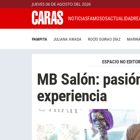
JUEVES 06 DE AGOSTO DEL 2026
NOTICIAS
FAMOSOS
ACTUALIDAD
RE
PAMPITA
JULIANA AWADA
ROCÍO GUIRAO DÍAZ
MARINA
ESPACIO NO EDITOR
MB Salón: pasión
experiencia