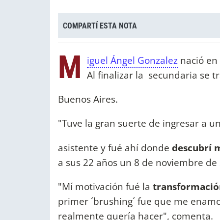
COMPARTÍ ESTA NOTA
M
iguel Ángel Gonzalez
nació en 
Al finalizar la secundaria se t
Buenos Aires.
"Tuve la gran suerte de ingresar a u
asistente y fué ahí donde
descubrí m
a sus 22 años un 8 de noviembre de
"Mí motivación fué la
transformació
primer ´brushing´ fue que me enamoré
realmente quería hacer", comenta.