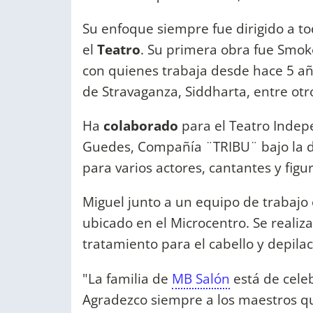
Su enfoque siempre fue dirigido a to
el
Teatro
. Su primera obra fue Smok
con quienes trabaja desde hace 5 a
de Stravaganza, Siddharta, entre otr
Ha
colaborado
para el Teatro Inde
Guedes, Compañía ¨TRIBU¨ bajo la d
para varios actores, cantantes y figu
Miguel junto a un equipo de trabajo
ubicado en el Microcentro. Se realiza 
tratamiento para el cabello y depilac
"La familia de
MB Salón
está de cele
Agradezco siempre a los maestros q