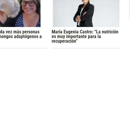
ada vez más personas
María Eugenia Castro: “La nutrición
 hongos adaptógenos a
es muy importante para la
recuperación”