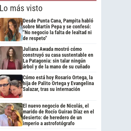
Lo más visto
Desde Punta Cana, Pampita habló
sobre Martín Pepa y se confesó:
"No negocio la falta de lealtad ni
de respeto"
Juliana Awada mostró cómo
construyó su casa sustentable en
La Patagonia: sin talar ningún
árbol y de la mano de su cuñado
Cómo está hoy Rosario Ortega, la
hija de Palito Ortega y Evangelina
Salazar, tras su internación
El nuevo negocio de Nicolás, el
marido de Rocío Guirao Díaz en el
desierto: de heredero de un
imperio a astrofotógrafo