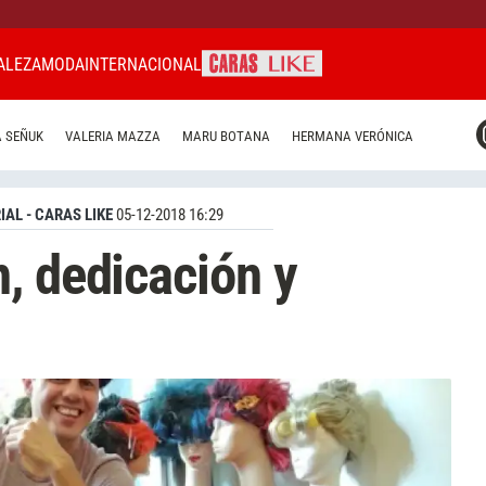
ALEZA
MODA
INTERNACIONAL
CARAS MIAMI
 SEÑUK
VALERIA MAZZA
MARU BOTANA
HERMANA VERÓNICA
CARAS BRASIL
CARAS URUGUAY
IAL - CARAS LIKE
05-12-2018 16:29
, dedicación y