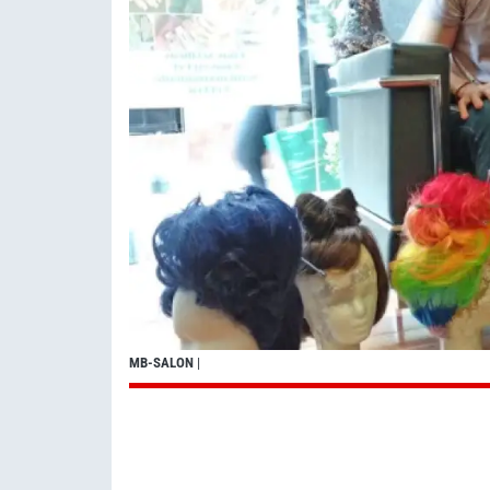
MB-SALON
|