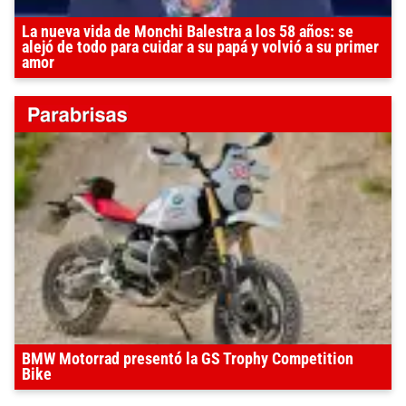
La nueva vida de Monchi Balestra a los 58 años: se
alejó de todo para cuidar a su papá y volvió a su primer
amor
BMW Motorrad presentó la GS Trophy Competition
Bike