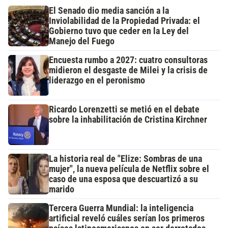
El Senado dio media sanción a la
Inviolabilidad de la Propiedad Privada: el
Gobierno tuvo que ceder en la Ley del
Manejo del Fuego
Encuesta rumbo a 2027: cuatro consultoras
midieron el desgaste de Milei y la crisis de
liderazgo en el peronismo
Ricardo Lorenzetti se metió en el debate
sobre la inhabilitación de Cristina Kirchner
La historia real de "Elize: Sombras de una
mujer", la nueva película de Netflix sobre el
caso de una esposa que descuartizó a su
marido
Tercera Guerra Mundial: la inteligencia
artificial reveló cuáles serían los primeros