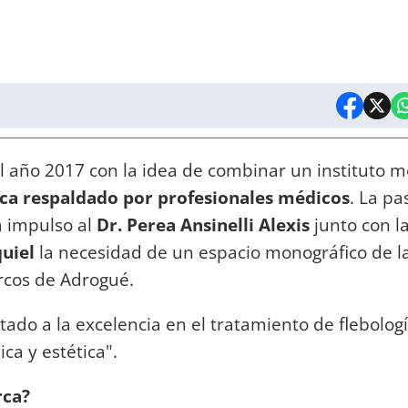
el año 2017 con la idea de combinar un instituto m
ica respaldado por profesionales médicos
. La pa
ca impulso al
Dr. Perea Ansinelli Alexis
junto con l
quiel
la necesidad de un espacio monográfico de l
rcos de Adrogué.
ado a la excelencia en el tratamiento de flebologí
ica y estética".
rca?