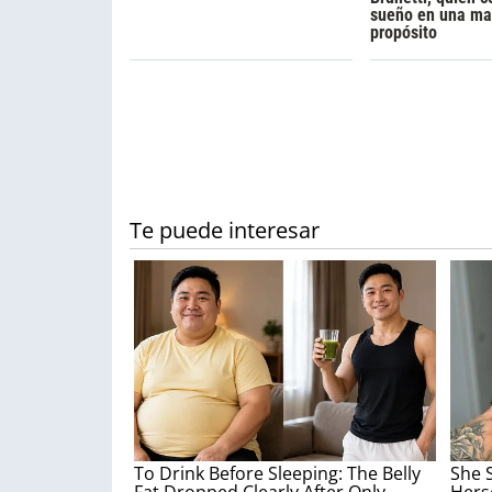
sueño en una ma
propósito