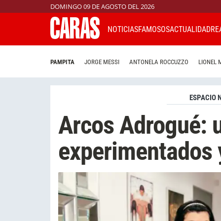
DOMINGO 09 DE AGOSTO DEL 2026
NOTICIAS
FAMOSOS
ACTUALIDAD
RE
PAMPITA
JORGE MESSI
ANTONELA ROCCUZZO
LIONEL 
ESPACIO N
Arcos Adrogué: 
experimentados y