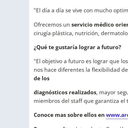
"El día a día se vive con mucho opti
Ofrecemos un
servicio médico orien
cirugía plástica, nutrición, dermatolo
¿Qué te gustaría lograr a futuro?
"El objetivo a futuro es lograr que 
nos hace diferentes la flexibilidad d
de los
diagnósticos realizados
, mayor segu
miembros del staff que garantiza el t
Conoce mas sobre ellos en
www.ar