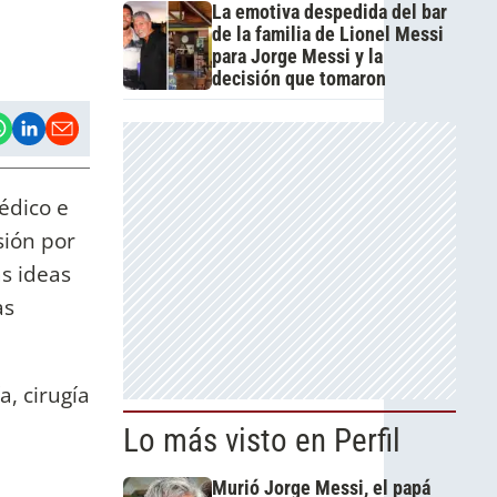
La emotiva despedida del bar
de la familia de Lionel Messi
para Jorge Messi y la
decisión que tomaron
édico e
sión por
as ideas
as
a, cirugía
Lo más visto en Perfil
Murió Jorge Messi, el papá