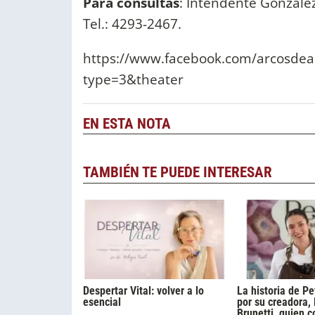
Para consultas
: Intendente González
Tel.: 4293-2467.
https://www.facebook.com/arcosde
type=3&theater
EN ESTA NOTA
TAMBIÉN TE PUEDE INTERESAR
Despertar Vital: volver a lo
La historia de Pe
esencial
por su creadora,
Brunetti, quien c