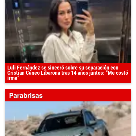
Luli Fernández se sinceró sobre su separación con
Cristian Cúneo Libarona tras 14 años juntos: “Me costó
irme”