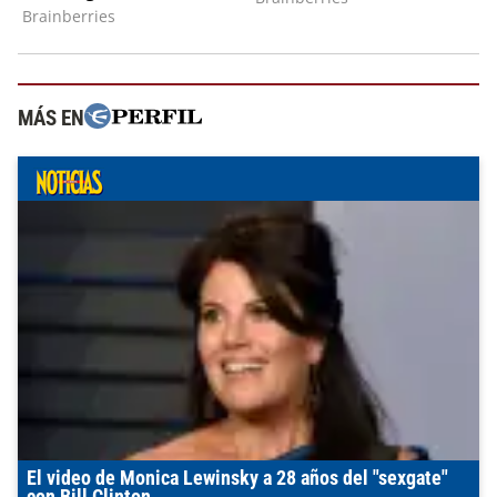
MÁS EN
El video de Monica Lewinsky a 28 años del "sexgate"