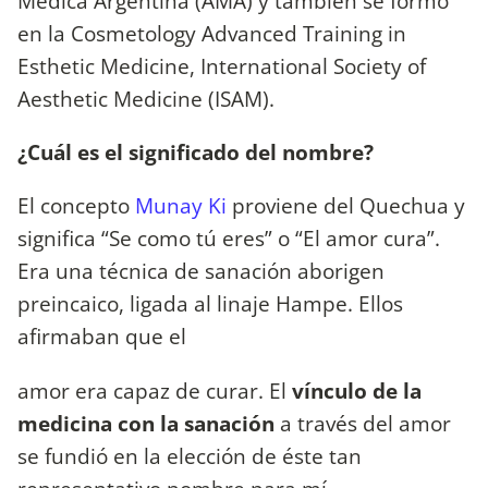
Médica Argentina (AMA) y también se formo
en la Cosmetology Advanced Training in
Esthetic Medicine, International Society of
Aesthetic Medicine (ISAM).
¿Cuál es el significado del nombre?
El concepto
Munay Ki
proviene del Quechua y
significa “Se como tú eres” o “El amor cura”.
Era una técnica de sanación aborigen
preincaico, ligada al linaje Hampe. Ellos
afirmaban que el
amor era capaz de curar. El
vínculo de la
medicina con la sanación
a través del amor
se fundió en la elección de éste tan