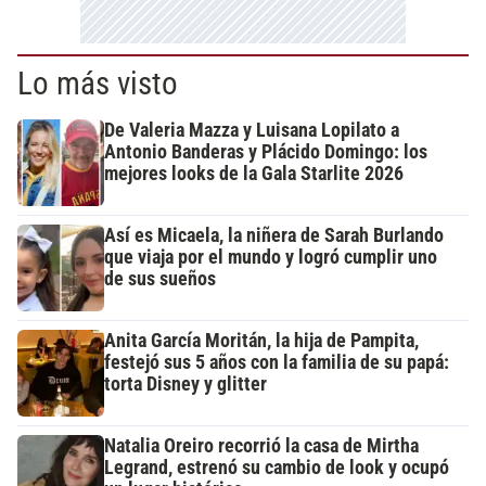
Lo más visto
De Valeria Mazza y Luisana Lopilato a
Antonio Banderas y Plácido Domingo: los
mejores looks de la Gala Starlite 2026
Así es Micaela, la niñera de Sarah Burlando
que viaja por el mundo y logró cumplir uno
de sus sueños
Anita García Moritán, la hija de Pampita,
festejó sus 5 años con la familia de su papá:
torta Disney y glitter
Natalia Oreiro recorrió la casa de Mirtha
Legrand, estrenó su cambio de look y ocupó