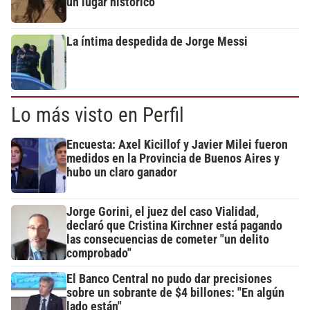
un lugar histórico
La íntima despedida de Jorge Messi
Lo más visto en Perfil
Encuesta: Axel Kicillof y Javier Milei fueron
medidos en la Provincia de Buenos Aires y
hubo un claro ganador
Jorge Gorini, el juez del caso Vialidad,
declaró que Cristina Kirchner está pagando
las consecuencias de cometer "un delito
comprobado"
El Banco Central no pudo dar precisiones
sobre un sobrante de $4 billones: "En algún
lado están"