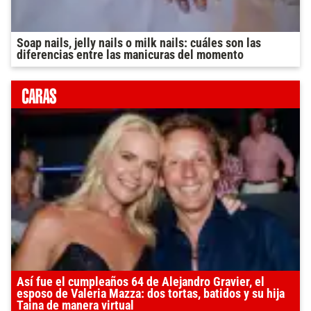
Soap nails, jelly nails o milk nails: cuáles son las
diferencias entre las manicuras del momento
Así fue el cumpleaños 64 de Alejandro Gravier, el
esposo de Valeria Mazza: dos tortas, batidos y su hija
Taina de manera virtual