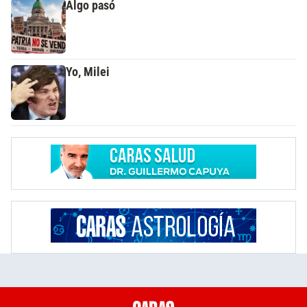
Algo pasó
Yo, Milei