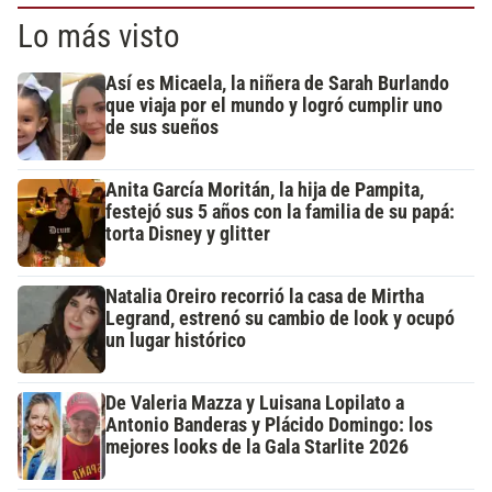
Lo más visto
Así es Micaela, la niñera de Sarah Burlando
que viaja por el mundo y logró cumplir uno
de sus sueños
Anita García Moritán, la hija de Pampita,
festejó sus 5 años con la familia de su papá:
torta Disney y glitter
Natalia Oreiro recorrió la casa de Mirtha
Legrand, estrenó su cambio de look y ocupó
un lugar histórico
De Valeria Mazza y Luisana Lopilato a
Antonio Banderas y Plácido Domingo: los
mejores looks de la Gala Starlite 2026