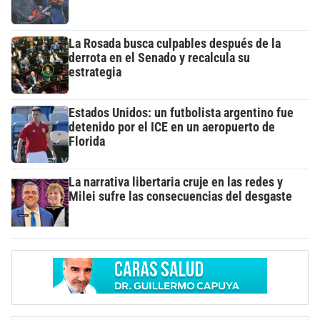
La Rosada busca culpables después de la
derrota en el Senado y recalcula su
estrategia
Estados Unidos: un futbolista argentino fue
detenido por el ICE en un aeropuerto de
Florida
La narrativa libertaria cruje en las redes y
Milei sufre las consecuencias del desgaste