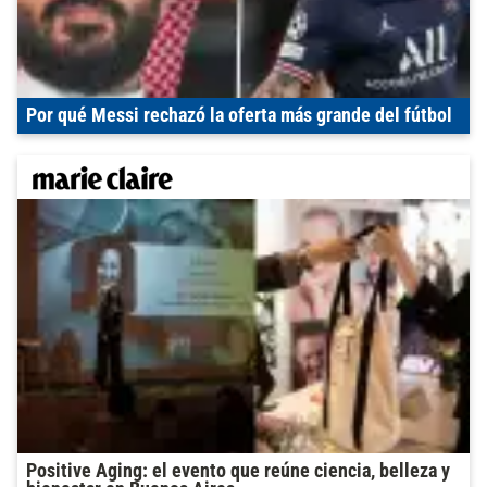
Por qué Messi rechazó la oferta más grande del fútbol
Positive Aging: el evento que reúne ciencia, belleza y