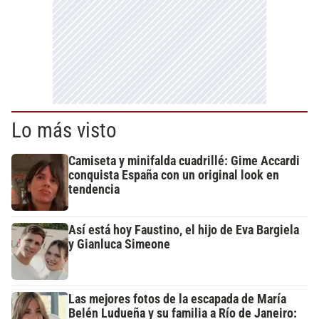
Lo más visto
Camiseta y minifalda cuadrillé: Gime Accardi
conquista España con un original look en
tendencia
Así está hoy Faustino, el hijo de Eva Bargiela
y Gianluca Simeone
Las mejores fotos de la escapada de María
Belén Ludueña y su familia a Río de Janeiro: