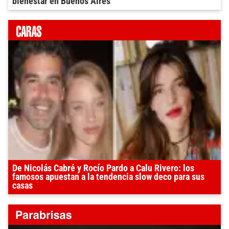
bienestar en Buenos Aires
De Nicolás Cabré y Rocío Pardo a Calu Rivero: los
famosos apuestan a la tendencia slow deco para sus
casas