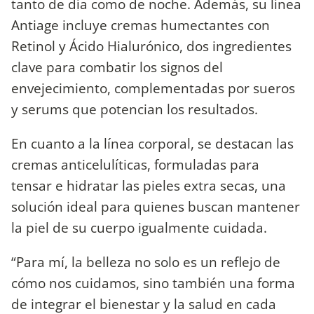
tanto de día como de noche. Además, su línea
Antiage incluye cremas humectantes con
Retinol y Ácido Hialurónico, dos ingredientes
clave para combatir los signos del
envejecimiento, complementadas por sueros
y serums que potencian los resultados.
En cuanto a la línea corporal, se destacan las
cremas anticelulíticas, formuladas para
tensar e hidratar las pieles extra secas, una
solución ideal para quienes buscan mantener
la piel de su cuerpo igualmente cuidada.
“Para mí, la belleza no solo es un reflejo de
cómo nos cuidamos, sino también una forma
de integrar el bienestar y la salud en cada