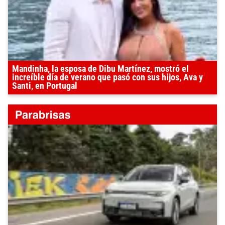
Mandinha, la esposa de Dibu Martínez, mostró el
increíble día de verano que pasó con sus hijos, Ava y
Santi, en Portugal