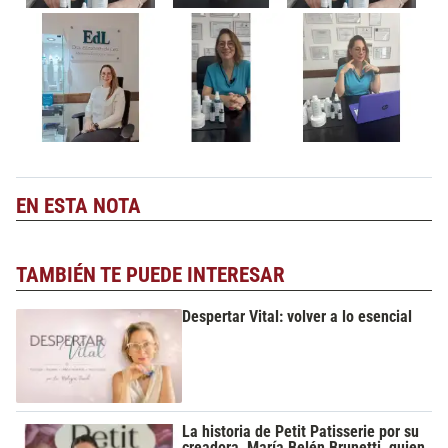
EN ESTA NOTA
TAMBIÉN TE PUEDE INTERESAR
Despertar Vital: volver a lo esencial
La historia de Petit Patisserie por su
creadora, María Belén Brunetti, quien