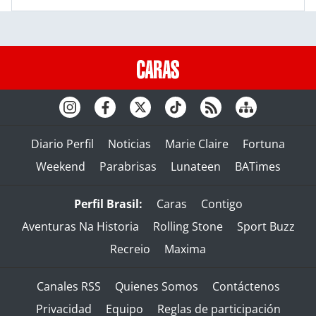
Diario Perfil
Noticias
Marie Claire
Fortuna
Weekend
Parabrisas
Lunateen
BATimes
Perfil Brasil:
Caras
Contigo
Aventuras Na Historia
Rolling Stone
Sport Buzz
Recreio
Maxima
Canales RSS
Quienes Somos
Contáctenos
Privacidad
Equipo
Reglas de participación