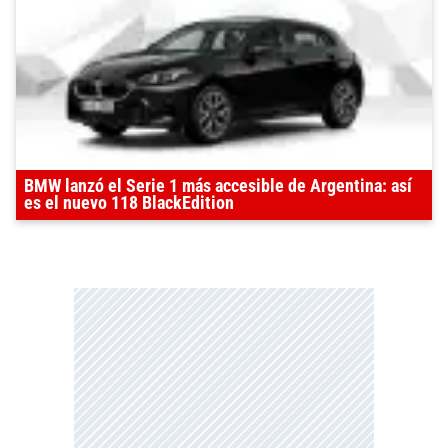
BMW lanzó el Serie 1 más accesible de Argentina: así
es el nuevo 118 BlackEdition