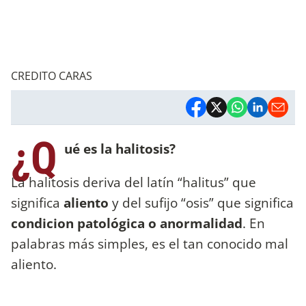
CREDITO CARAS
¿Q
ué es la halitosis?
La halitosis deriva del latín “halitus” que
significa
aliento
y del sufijo “osis” que significa
condicion patológica o anormalidad
. En
palabras más simples, es el tan conocido mal
aliento.