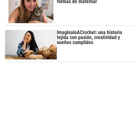
formas de maternar
ImaginaloACrochet: una historia
tejida con pasión, creatividad y
sueños cumplidos