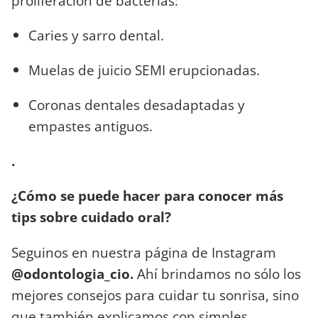
proliferación de bacterias:
Caries y sarro dental.
Muelas de juicio SEMI erupcionadas.
Coronas dentales desadaptadas y
empastes antiguos.
.
¿Cómo se puede hacer para conocer más
tips sobre cuidado oral?
Seguinos en nuestra página de Instagram
@odontologia_cio.
Ahí brindamos no sólo los
mejores consejos para cuidar tu sonrisa, sino
que también explicamos con simples