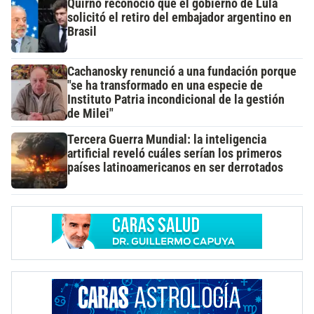
Quirno reconoció que el gobierno de Lula
solicitó el retiro del embajador argentino en
Brasil
Cachanosky renunció a una fundación porque
"se ha transformado en una especie de
Instituto Patria incondicional de la gestión
de Milei"
Tercera Guerra Mundial: la inteligencia
artificial reveló cuáles serían los primeros
países latinoamericanos en ser derrotados