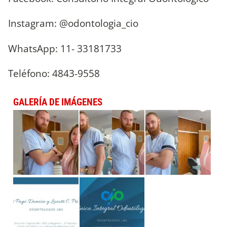
Instagram: @odontologia_cio
WhatsApp: 11- 33181733
Teléfono: 4843-9558
GALERÍA DE IMÁGENES