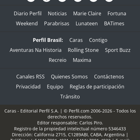
Diario Perfil
Noticias
Marie Claire
Fortuna
Weekend
Parabrisas
Lunateen
BATimes
Perfil Brasil:
Caras
Contigo
Aventuras Na Historia
Rolling Stone
Sport Buzz
Recreio
Maxima
Canales RSS
Quienes Somos
Contáctenos
Privacidad
Equipo
Reglas de participación
Tránsito
Caras - Editorial Perfil S.A.
| © Perfil.com 2006-2026 - Todos los
derechos reservados.
Editor responsable: Carlos Piro.
Registro de la propiedad intelectual número 5346433
Dirección:
California 2715
,
C1289ABI
,
CABA, Argentina
|