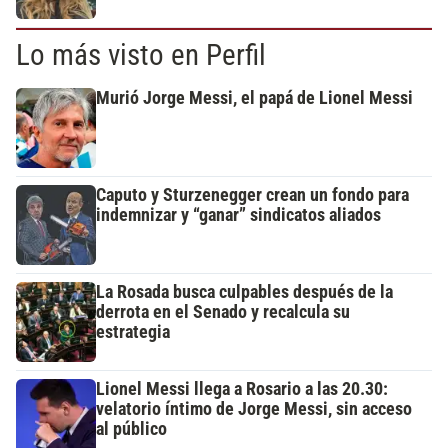
Lo más visto en Perfil
Murió Jorge Messi, el papá de Lionel Messi
Caputo y Sturzenegger crean un fondo para
indemnizar y “ganar” sindicatos aliados
La Rosada busca culpables después de la
derrota en el Senado y recalcula su
estrategia
Lionel Messi llega a Rosario a las 20.30:
velatorio íntimo de Jorge Messi, sin acceso
al público