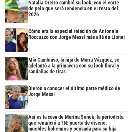
Natalia Oreiro cambió su look, con el corte
de pelo que será tendencia en el resto del
2026
Cómo era la especial relación de Antonela
Roccuzzo con Jorge Messi más allá de Lionel
Mía Cambiaso, la hija de María Vázquez, se
adelantó a la primavera con su look floral y
sandalias de tiras
Dieron a conocer el último parte médico de
Jorge Messi
Así es la casa de Marina Señuk, la periodista
que renunció a TN: puerta de diseño,
muebles bohemios y pensada para su hija