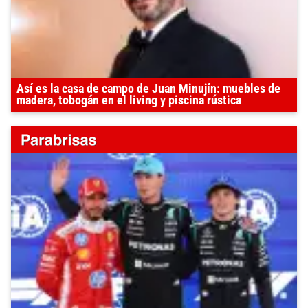
Así es la casa de campo de Juan Minujín: muebles de
madera, tobogán en el living y piscina rústica