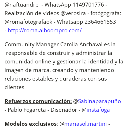
@naftuandre - WhatsApp 1149701776 -
Realización de videos @verosira - fotógografa:
@romafotografaok - Whatsapp 2364661553
-
http://roma.alboompro.com/
Community Manager Camila Anchaval es la
responsable de construir y administrar la
comunidad online y gestionar la identidad y la
imagen de marca, creando y manteniendo
relaciones estables y duraderas con sus
clientes
Refuerzos comunicación:
@
Sabinaparapuño
- Pablo Fogareta - Diseñador - @
instafoga
Modelos exclusivos
: @
mariasol.martini
-