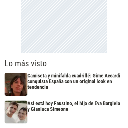
Lo más visto
Camiseta y minifalda cuadrillé: Gime Accardi
conquista España con un original look en
tendencia
Así está hoy Faustino, el hijo de Eva Bargiela
y Gianluca Simeone