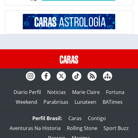
Diario Perfil
Noticias
Marie Claire
Fortuna
Weekend
Parabrisas
Lunateen
BATimes
Perfil Brasil:
Caras
Contigo
Aventuras Na Historia
Rolling Stone
Sport Buzz
Recreio
Maxima