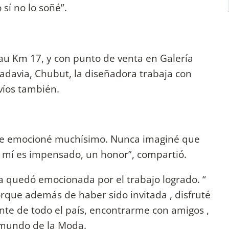
 sí no lo soñé”.
au Km 17, y con punto de venta en Galería
vadavia, Chubut, la diseñadora trabaja con
nvíos también.
 me emocioné muchísimo. Nunca imaginé que
ra mí es impensado, un honor”, compartió.
 quedó emocionada por el trabajo logrado. “
que además de haber sido invitada , disfruté
te de todo el país, encontrarme con amigos ,
 mundo de la Moda.