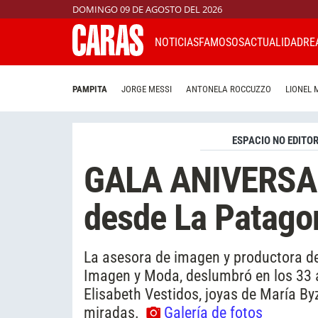
DOMINGO 09 DE AGOSTO DEL 2026
NOTICIAS
FAMOSOS
ACTUALIDAD
RE
PAMPITA
JORGE MESSI
ANTONELA ROCCUZZO
LIONEL 
ESPACIO NO EDITOR
GALA ANIVERSA
desde La Patagon
La asesora de imagen y productora d
Imagen y Moda, deslumbró en los 33 
Elisabeth Vestidos, joyas de María By
miradas.
Galería de fotos