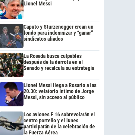
Lionel Messi
Caputo y Sturzenegger crean un
fondo para indemnizar y “ganar”
sindicatos aliados
La Rosada busca culpables
después de la derrota en el
Senado y recalcula su estrategia
Lionel Messi llega a Rosario a las
20.30: velatorio íntimo de Jorge
Messi, sin acceso al público
Los aviones F 16 sobrevolarán el
centro porteño y el lunes
participarán de la celebración de
la Fuerza Aérea