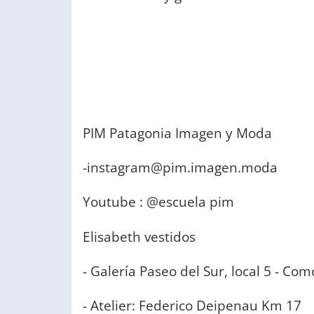
PIM Patagonia Imagen y Moda
-instagram@pim.imagen.moda
Youtube : @escuela pim
Elisabeth vestidos
- Galería Paseo del Sur, local 5 - C
- Atelier: Federico Deipenau Km 17