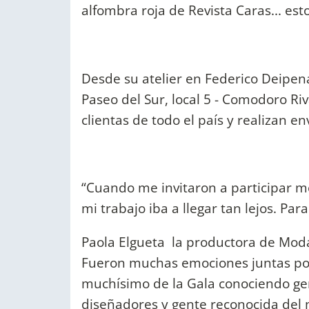
alfombra roja de Revista Caras... esto
Desde su atelier en Federico Deipen
Paseo del Sur, local 5 - Comodoro Ri
clientas de todo el país y realizan e
“Cuando me invitaron a participar
mi trabajo iba a llegar tan lejos. Pa
Paola Elgueta la productora de Moda
Fueron muchas emociones juntas por
muchísimo de la Gala conociendo gen
diseñadores y gente reconocida del