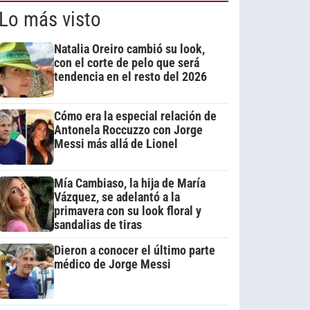
Lo más visto
Natalia Oreiro cambió su look,
con el corte de pelo que será
tendencia en el resto del 2026
Cómo era la especial relación de
Antonela Roccuzzo con Jorge
Messi más allá de Lionel
Mía Cambiaso, la hija de María
Vázquez, se adelantó a la
primavera con su look floral y
sandalias de tiras
Dieron a conocer el último parte
médico de Jorge Messi