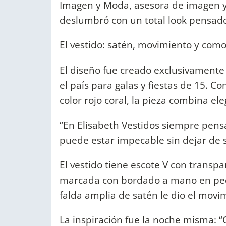
Imagen y Moda, asesora de imagen y
deslumbró con un total look pensado
El vestido: satén, movimiento y com
El diseño fue creado exclusivamente 
el país para galas y fiestas de 15. 
color rojo coral, la pieza combina ele
“En Elisabeth Vestidos siempre pens
puede estar impecable sin dejar de s
El vestido tiene escote V con transpa
marcada con bordado a mano en pedrer
falda amplia de satén le dio el movi
La inspiración fue la noche misma: “C