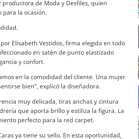
 productora de Moda y Desfiles, quien
 para la ocasión.
odidad.
por Elisabeth Vestidos, firma elegida en todo
Confeccionado en satén de punto elastizado
gancia y confort.
amos en la comodidad del cliente. Una mujer
entirse bien”, explicó la diseñadora.
rencia muy delicada, tiras anchas y cintura
ía que aporta brillo y estiliza la figura. La
miento perfecto para la red carpet.
aras ya tiene su sello. En esta oportunidad,