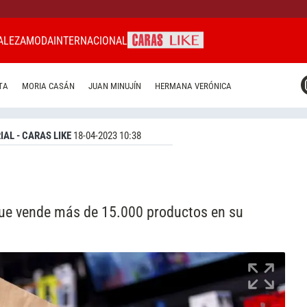
ALEZA
MODA
INTERNACIONAL
CARAS MIAMI
TA
MORIA CASÁN
JUAN MINUJÍN
HERMANA VERÓNICA
CARAS BRASIL
CARAS URUGUAY
IAL - CARAS LIKE
18-04-2023 10:38
que vende más de 15.000 productos en su