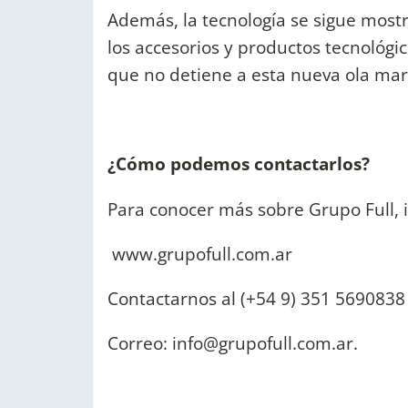
Además, la tecnología se sigue most
los accesorios y productos tecnológic
que no detiene a esta nueva ola mar
¿Cómo podemos contactarlos?
Para conocer más sobre Grupo Full, i
www.grupofull.com.ar
Contactarnos al (+54 9) 351 5690838
Correo:
info@grupofull.com.ar
.