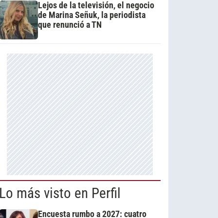
Lejos de la televisión, el negocio
de Marina Señuk, la periodista
que renunció a TN
Lo más visto en Perfil
Encuesta rumbo a 2027: cuatro