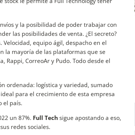
 stock le permite a Full Technology tener
envíos y la posibilidad de poder trabajar con
der las posibilidades de venta. ¿El secreto?
. Velocidad, equipo ágil, despacho en el
n la mayoría de las plataformas que se
sYa, Rappi, CorreoAr y Pudo. Todo desde el
n ordenada: logística y variedad, sumado
a ideal para el crecimiento de esta empresa
 el país.
022 un 87%.
Full Tech
sigue apostando a eso,
sus redes sociales.