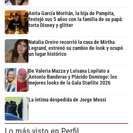
Anita García Moritán, la hija de Pampita,
festejó sus 5 años con la familia de su papá:
torta Disney y glitter
Natalia Oreiro recorrió la casa de Mirtha
Legrand, estrenó su cambio de look y ocupó
un lugar histórico
De Valeria Mazza y Luisana Lopilato a
Antonio Banderas y Plácido Domingo: los
mejores looks de la Gala Starlite 2026
La íntima despedida de Jorge Messi
Lo más visto en Perfil