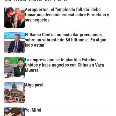
Aeropuertos: el "empleado fallado" debe
tomar una decisión crucial sobre Eurnekian y
sus negocios
El Banco Central no pudo dar precisiones
sobre un sobrante de $4 billones: "En algún
lado están"
La empresa que se le plantó a Estados
Unidos y hace negocios con China en Vaca
Muerta
Algo pasó
Yo, Milei