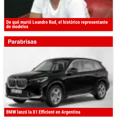
De qué murió Leandro Rud, el histórico representante
de modelos
BMW lanzó la X1 Efficient en Argentina