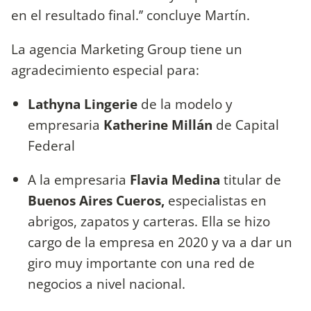
en el resultado final.’’ concluye Martín.
La agencia Marketing Group tiene un
agradecimiento especial para:
Lathyna Lingerie
de la modelo y
empresaria
Katherine Millán
de Capital
Federal
A la empresaria
Flavia Medina
titular de
Buenos Aires Cueros,
especialistas en
abrigos, zapatos y carteras. Ella se hizo
cargo de la empresa en 2020 y va a dar un
giro muy importante con una red de
negocios a nivel nacional.