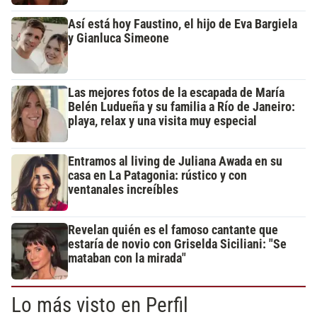
Así está hoy Faustino, el hijo de Eva Bargiela
y Gianluca Simeone
Las mejores fotos de la escapada de María
Belén Ludueña y su familia a Río de Janeiro:
playa, relax y una visita muy especial
Entramos al living de Juliana Awada en su
casa en La Patagonia: rústico y con
ventanales increíbles
Revelan quién es el famoso cantante que
estaría de novio con Griselda Siciliani: "Se
mataban con la mirada"
Lo más visto en Perfil