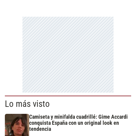
Lo más visto
Camiseta y minifalda cuadrillé: Gime Accardi
conquista España con un original look en
tendencia