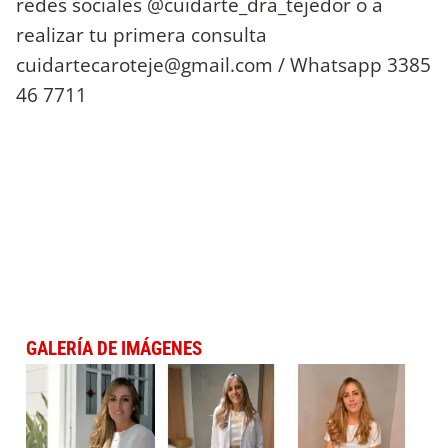
redes sociales @cuidarte_dra_tejedor o a
realizar tu primera consulta
cuidartecaroteje@gmail.com
/ Whatsapp 3385
46 7711
GALERÍA DE IMÁGENES