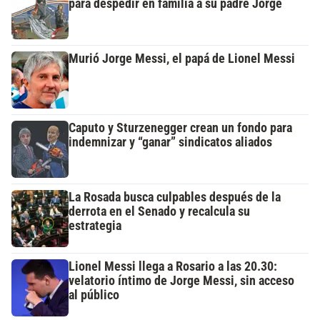
para despedir en familia a su padre Jorge
Murió Jorge Messi, el papá de Lionel Messi
Caputo y Sturzenegger crean un fondo para
indemnizar y “ganar” sindicatos aliados
La Rosada busca culpables después de la
derrota en el Senado y recalcula su
estrategia
Lionel Messi llega a Rosario a las 20.30:
velatorio íntimo de Jorge Messi, sin acceso
al público