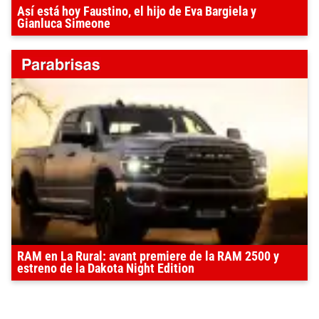
Así está hoy Faustino, el hijo de Eva Bargiela y
Gianluca Simeone
RAM en La Rural: avant premiere de la RAM 2500 y
estreno de la Dakota Night Edition