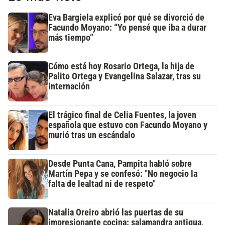
Eva Bargiela explicó por qué se divorció de
Facundo Moyano: “Yo pensé que iba a durar
más tiempo”
Cómo está hoy Rosario Ortega, la hija de
Palito Ortega y Evangelina Salazar, tras su
internación
El trágico final de Celia Fuentes, la joven
española que estuvo con Facundo Moyano y
murió tras un escándalo
Desde Punta Cana, Pampita habló sobre
Martín Pepa y se confesó: "No negocio la
falta de lealtad ni de respeto"
Natalia Oreiro abrió las puertas de su
impresionante cocina: salamandra antigua,