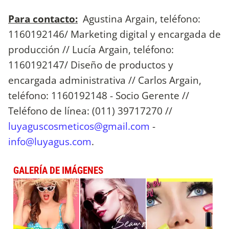
Para contacto:
Agustina Argain, teléfono:
1160192146/ Marketing digital y encargada de
producción // Lucía Argain, teléfono:
1160192147/ Diseño de productos y
encargada administrativa // Carlos Argain,
teléfono: 1160192148 - Socio Gerente //
Teléfono de línea: (011) 39717270 //
luyaguscosmeticos@gmail.com
-
info@luyagus.com
.
GALERÍA DE IMÁGENES